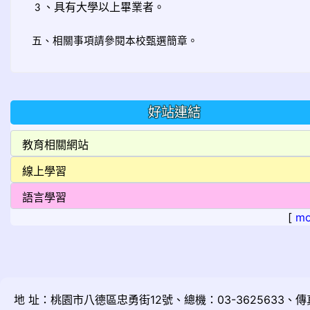
、具有大學以上畢業者。
3
五、相關事項請參閱本校甄選簡章。
好站連結
[
mo
地 址：桃園市八德區忠勇街12號、總機：03-3625633、傳真：