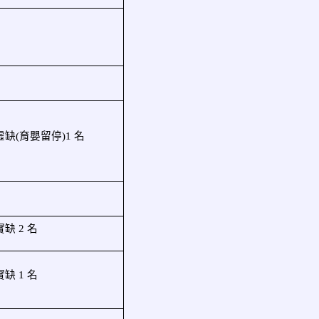
虛缺(育嬰留停)1 名
實缺 2 名
實缺 1 名