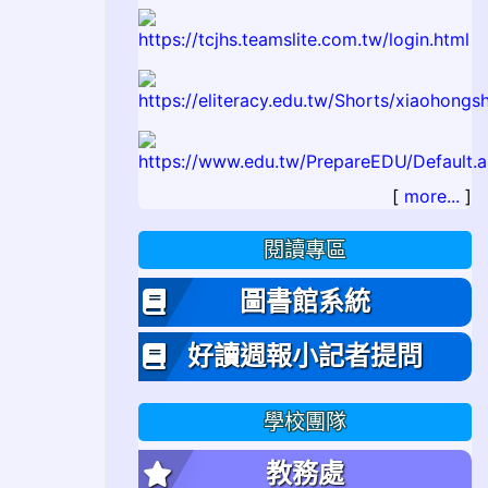
[
more...
]
閱讀專區
圖書館系統
好讀週報小記者提問
學校團隊
教務處