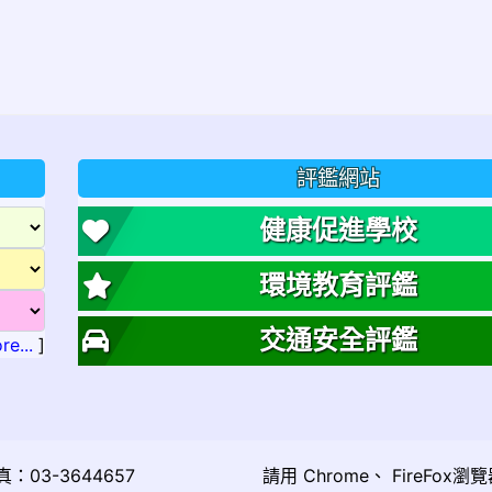
評鑑網站
健康促進學校
環境教育評鑑
交通安全評鑑
re...
]
03-3644657
請用
Chrome
、
FireFox
瀏覽