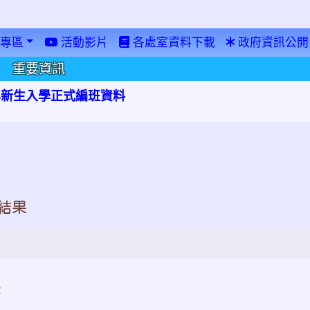
專區
活動影片
各處室資料下載
政府資訊公開
重要資訊
學年新生入學正式編班資料
結果
：