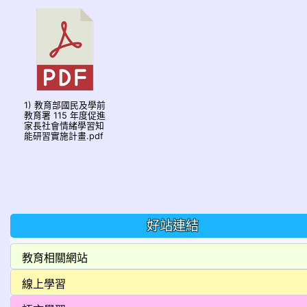
1) 教育部國民及學前
教育署 115 年度促進
家長社會情緒學習知
能研習實施計畫.pdf
好站連結