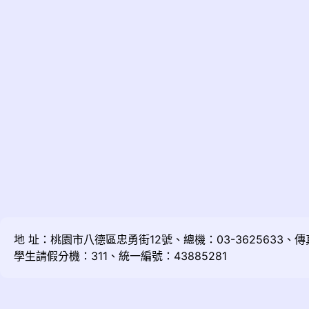
地 址：桃園市八德區忠勇街12號、總機：03-3625633、傳真：
學生請假分機：311、統一編號：43885281