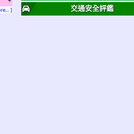
交通安全評鑑
re...
]