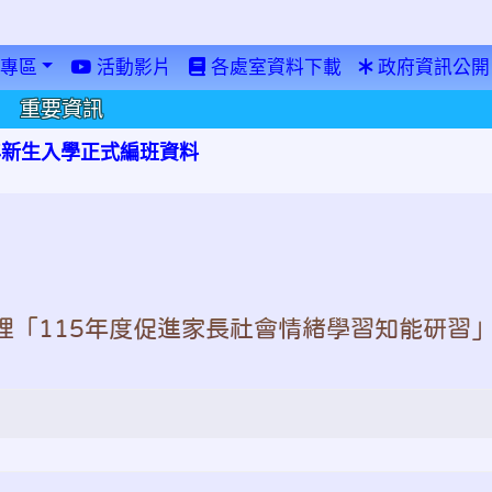
專區
活動影片
各處室資料下載
政府資訊公開
重要資訊
學年新生入學正式編班資料
理「115年度促進家長社會情緒學習知能研習