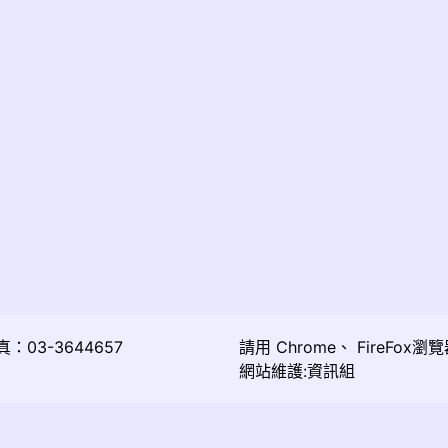
03-3644657
請用
Chrome
、
FireFox
瀏覽
網站維護:資訊組