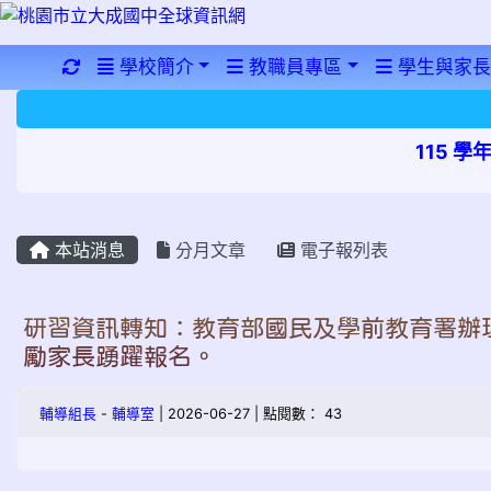
重新取得佈景設定
學校簡介
教職員專區
學生與家長
115 
本站消息
分月文章
電子報列表
研習資訊轉知：教育部國民及學前教育署辦
勵家長踴躍報名。
輔導組長
-
輔導室
| 2026-06-27 | 點閱數： 43