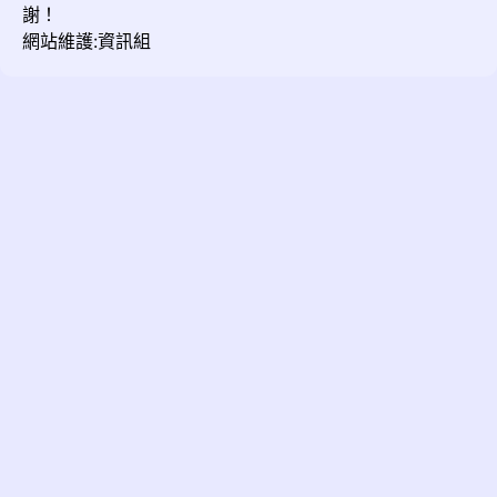
謝！
網站維護:資訊組