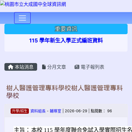
⏸
重要資訊
115 學年新生入學正式編班資料
本站消息
分月文章
電子報列表
樹人醫護管理專科學校樹人醫護管理專科
學校
升學/招生
資料組長
-
輔導室
| 2026-06-29 | 點閱數： 96
主旨：
本校 115 學年度聯合免試入學實際招