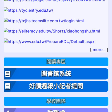
[
more...
]
閱讀專區
圖書館系統
好讀週報小記者提問
學校團隊