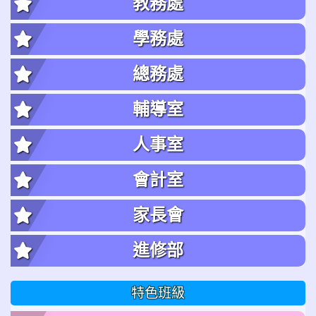
教務處
學務處
總務處
輔導室
人事室
會計室
家長會
進修部
特色班級