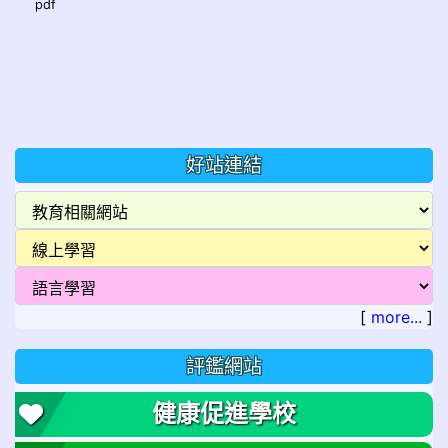
pdf
好站連結
[
more...
]
評鑑網站
健康促進學校