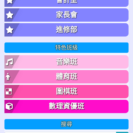
家長會
進修部
特色班級
音樂班
體育班
圍棋班
數理資優班
搜尋