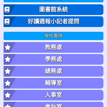
圖書館系統
好讀週報小記者提問
學校團隊
教務處
學務處
總務處
輔導室
人事室
會計室