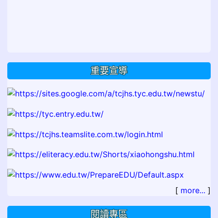
重要宣導
[
more...
]
閱讀專區