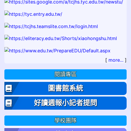
[
more...
]
閱讀專區
圖書館系統
好讀週報小記者提問
學校團隊