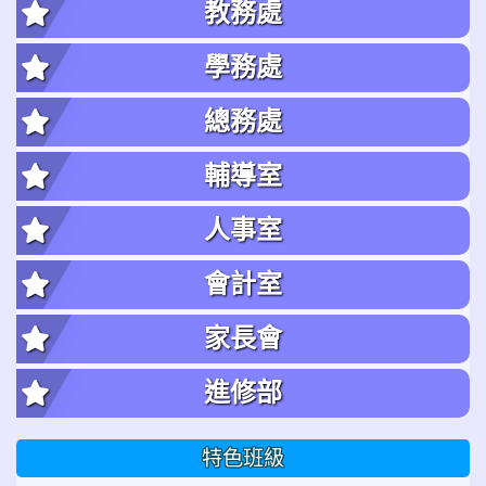
教務處
學務處
總務處
輔導室
人事室
會計室
家長會
進修部
特色班級