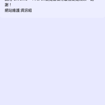
謝！
網站維護:資訊組