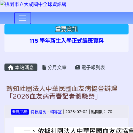
⏸
重要資訊
115 學年新生入學正式編班資料
本站消息
分月文章
電子報列表
轉知社團法人中華民國血友病協會辦理
「2026血友病青春記者體驗營」
競賽/活動
特教組長
-
輔導室
| 2026-07-02 | 點閱數： 70
一、
依據社團法人中華民國血友病協會 11