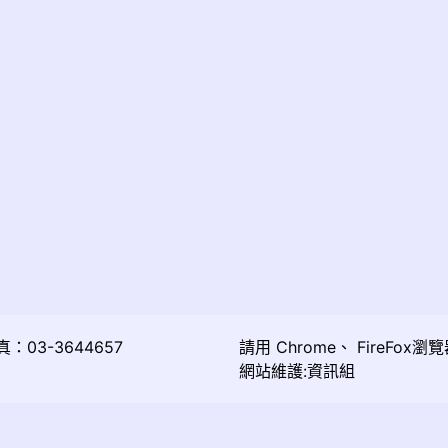
03-3644657
請用
Chrome
、
FireFox
瀏覽
網站維護:資訊組