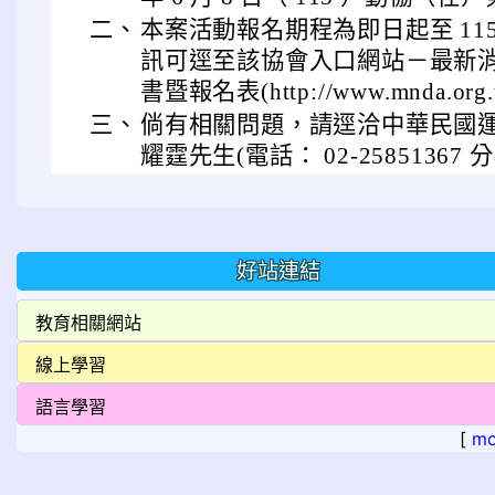
二、
本案活動報名期程為即日起至 115 年
訊可逕至該協會入口網站－最新
書暨報名表(http://www.mnda.org.t
三、
倘有相關問題，請逕洽中華民國
耀霆先生(電話： 02-25851367 分
好站連結
[
mo