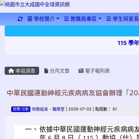
重新取得佈景設定
學校簡介
教職員專區
學生與家長
115 
本站消息
分月文章
電子報列表
中華民國運動神經元疾病病友協會辦理「20
競賽/活動
特教組長
-
輔導室
| 2026-07-02 | 點閱數： 61
一、
依據中華民國運動神經元疾病病友
年 6 月 8 日（ 115 ）動協（仕）