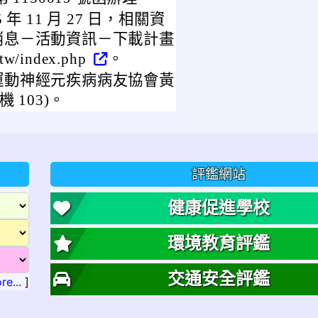
 11 月 27 日，相關資
消息－活動資訊－下載計畫
w/index.php
。
運動神經元疾病病友協會黃
機 103)。
評鑑網站
健康促進學校
環境教育評鑑
交通安全評鑑
re...
]