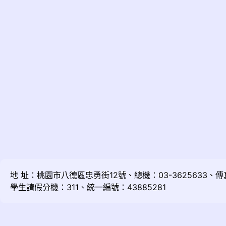
地 址：桃園市八德區忠勇街12號、總機：03-3625633、傳真：
學生請假分機：311、統一編號：43885281