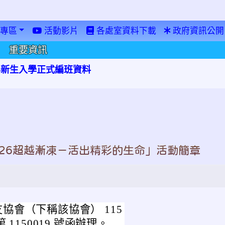
專區
活動影片
各處室資料下載
政府資訊公開
重要資訊
學年新生入學正式編班資料
26超越漸凍－活出精彩的生命」活動簡章
協會（下稱該協會） 115
第 1150019 號函辦理。