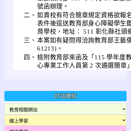
號函辦理。
二、
如貴校有符合簡章規定資格欲報
表件後逕送教育部身心障礙學生
育學校，地址： 511 彰化縣社頭鄉
三、
本案如有疑問得洽詢教育部王藝儒小姐
61213)。
四、
檢附教育部來函及「115 學年
心專業工作人員第 2 次遴選簡章」
好站連結