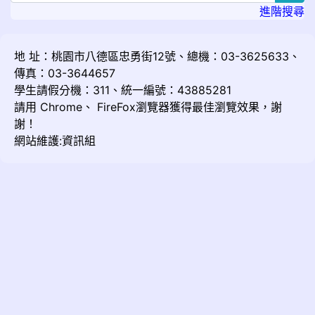
進階搜尋
地 址：桃園市八德區忠勇街12號、總機：03-3625633、
傳真：03-3644657
學生請假分機：311、統一編號：43885281
請用
Chrome
、
FireFox
瀏覽器獲得最佳瀏覽效果，謝
謝！
網站維護:資訊組