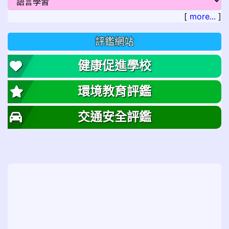
[
more...
]
評鑑網站
健康促進學校
環境教育評鑑
交通安全評鑑