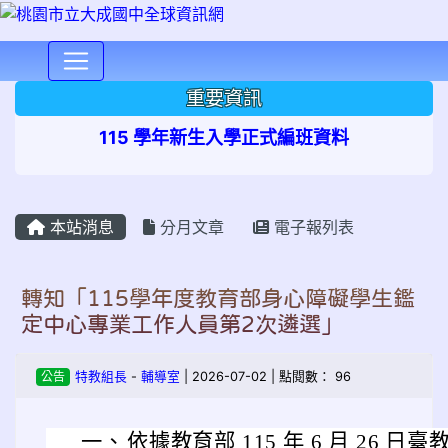
⏸
重要資訊
115 學年新生入學正式編班資料
本站消息
分月文章
電子報列表
轉知「115學年度教育部身心障礙學生鑑
定中心專業工作人員第2次遴選」
公告
特教組長
-
輔導室
| 2026-07-02 | 點閱數： 96
一、
依據教育部 115 年 6 月 26 日臺教