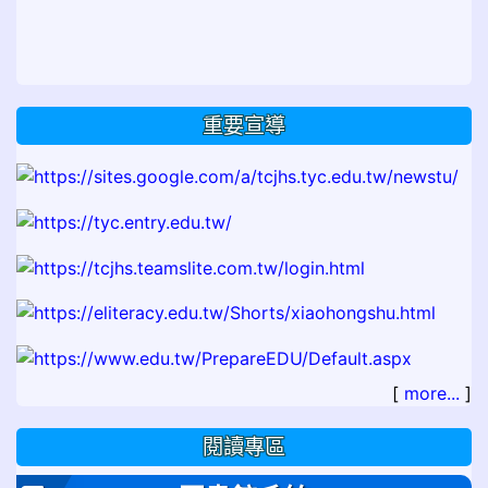
重要宣導
[
more...
]
閱讀專區