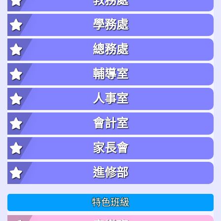
學務處
總務處
輔導室
人事室
會計室
家長會
進修部
特色班級