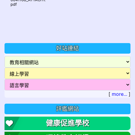
pdf
好站連結
[
more...
]
評鑑網站
健康促進學校