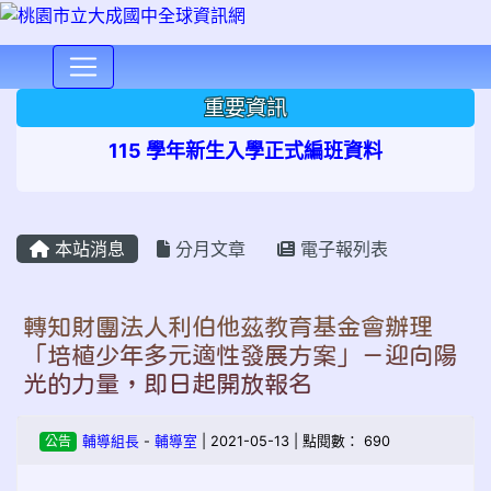
⏸
重要資訊
115 學年新生入學正式編班資料
本站消息
分月文章
電子報列表
轉知財團法人利伯他茲教育基金會辦理
「培植少年多元適性發展方案」－迎向陽
光的力量，即日起開放報名
公告
輔導組長
-
輔導室
| 2021-05-13 | 點閱數： 690