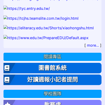
[
more...
]
閱讀專區
圖書館系統
好讀週報小記者提問
學校團隊
教務處