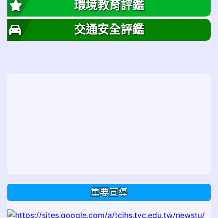
環境教育評鑑
交通安全評鑑
重要宣導