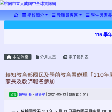
重新取得佈景設定
學校簡介
教職員專區
學生與家長
115 
本站消息
分月文章
電子報列表
轉知教育部國民及學前教育署辦理「110
家長及教師報名參加
公告
輔導組長
-
輔導室
| 2021-05-13 | 點閱數： 512
一、 依據國教署 110 年 5 月 11 日臺教國署原字第 1100