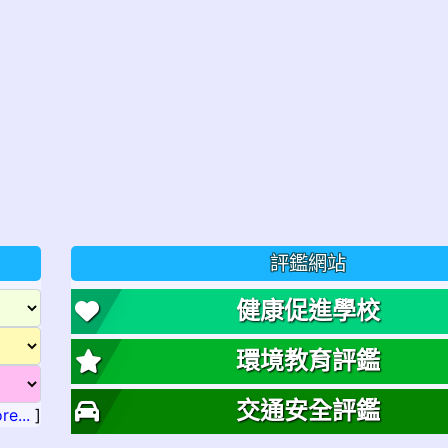
評鑑網站
健康促進學校
環境教育評鑑
交通安全評鑑
re...
]