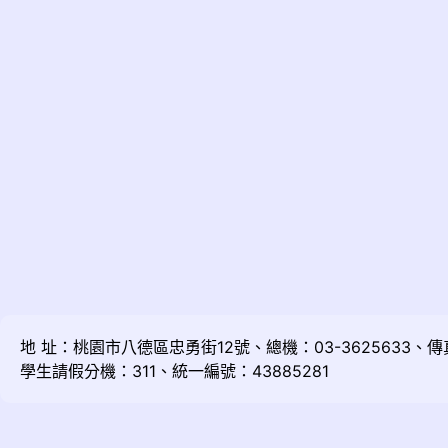
地 址：桃園市八德區忠勇街12號、總機：03-3625633、傳真：
學生請假分機：311、統一編號：43885281