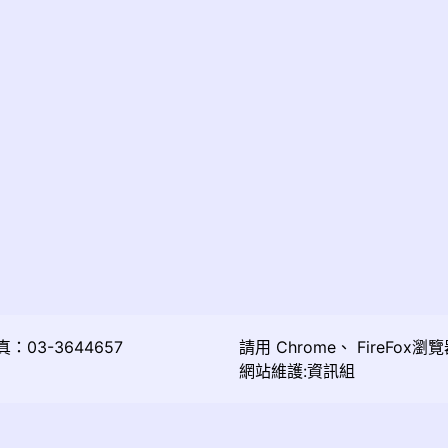
03-3644657
請用
Chrome
、
FireFox
瀏覽
網站維護:資訊組