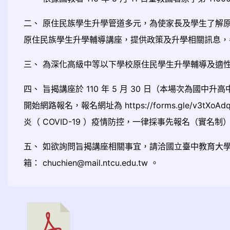
二、 原住民族學生升學管道多元，為使家長及學生了解
原住民族學生升學輔導講座，提供政策及升學相關訊息，
三、 為深化高級中等以下學校原住民學生升學輔導及適
四、 旨揭講座於 110 年 5 月 30 日（本場次為國中
開始網路報名，報名網址為 https://forms.gle/v3tXoAdq
炎（ COVID-19 ）疫情防控，一律採事先報名（實名
五、 如欲詢問旨揭講座相關事宜，請洽國立臺中教育大學原住
箱： chuchien@mail.ntcu.edu.tw 。