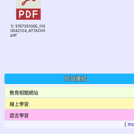
1) 376735100E_110
0042124_ATTACH1.
pdf
好站連結
[
mo