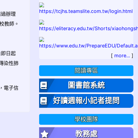
透過辦理
校教師。
自即日起
[
more...
]
殊傳染性肺
閱讀專區
圖書館系統
)，電子信
好讀週報小記者提問
學校團隊
教務處