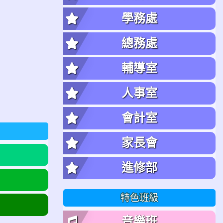
學務處
總務處
輔導室
人事室
會計室
家長會
進修部
特色班級
音樂班