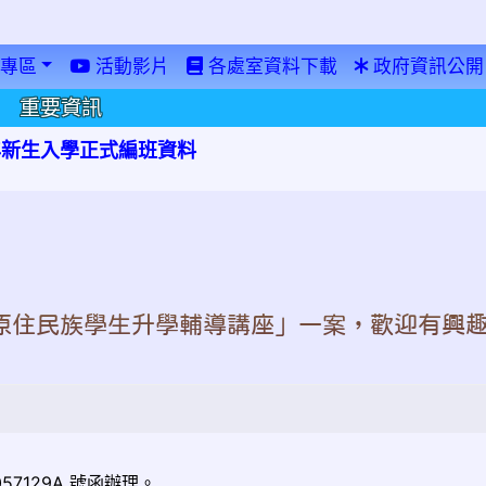
專區
活動影片
各處室資料下載
政府資訊公開
重要資訊
學年新生入學正式編班資料
年原住民族學生升學輔導講座」一案，歡迎有興
057129A 號函辦理。