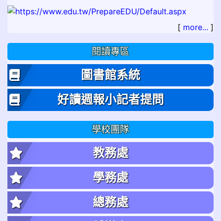
[
more...
]
閱讀專區
圖書館系統
好讀週報小記者提問
學校團隊
教務處
學務處
總務處