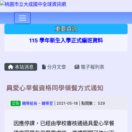
⏸
重要資訊
115 學年新生入學正式編班資料
本站消息
分月文章
電子報列表
具愛心早餐資格同學領餐方式通知
公告
輔導組長
-
輔導室
| 2021-05-18 | 點閱數： 529
因應停課，已經由學校審核通過具愛心早餐