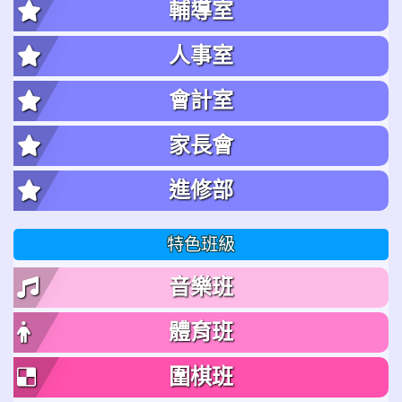
輔導室
人事室
會計室
家長會
進修部
特色班級
音樂班
體育班
圍棋班