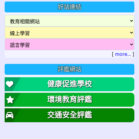
好站連結
[
more...
]
評鑑網站
健康促進學校
環境教育評鑑
交通安全評鑑