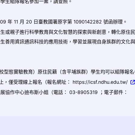
籍學生組隊報名參加一案，請查照。
 11 月 20 日臺教國署原字第 1090142282 號函辦理。
師生或親子進行科學教育與文化智慧的探索與新創意，轉化原住
學生善用資訊通訊科技的應用技術，學習並展現自身族群的文化
校型態實驗教育）原住民籍（含平埔族群）學生均可以組隊報名
僅受理線上報名（報名網址： https://icsf.ndhu.edu.tw/
作中心迪布斯小姐（電話： 03-8905319 ；電子郵件：