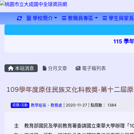
重新取得佈景設定
學校簡介
教職員專區
學生與家長
115 
本站消息
分月文章
電子報列表
109學年度原住民族文化科教獎-第十二屆
競賽/活動
教學組長
-
教務處
| 2020-11-27 | 點閱數： 1384
主
教育部國民及學前教育署委請國立東華大學辦理「10