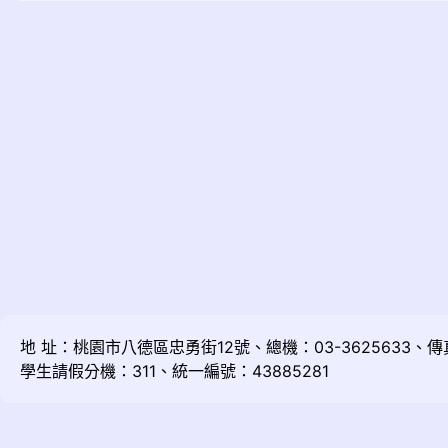
地 址：桃園市八德區忠勇街12號、總機：03-3625633、傳真：
學生請假分機：311、統一編號：43885281