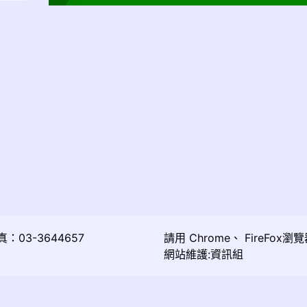
03-3644657
請用
Chrome
、
FireFox
瀏覽
網站維護:資訊組