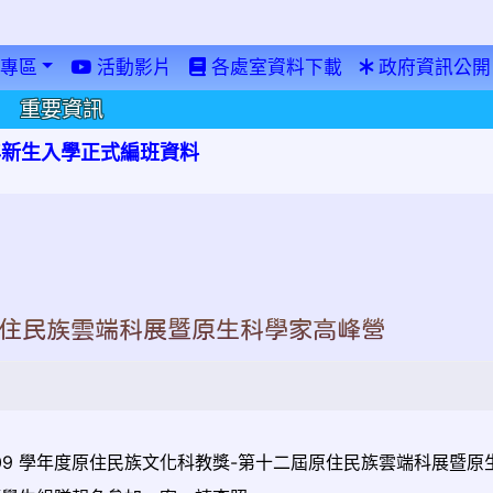
專區
活動影片
各處室資料下載
政府資訊公開
重要資訊
學年新生入學正式編班資料
原住民族雲端科展暨原生科學家高峰營
9 學年度原住民族文化科教獎-第十二屆原住民族雲端科展暨原