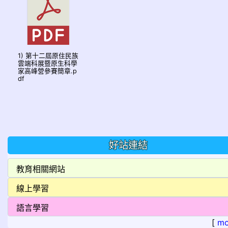
1) 第十二屆原住民族
雲端科展暨原生科學
家高峰營參賽簡章.p
df
好站連結
[
mo