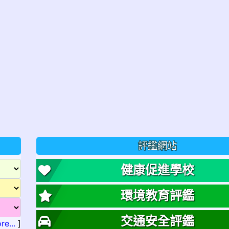
評鑑網站
健康促進學校
環境教育評鑑
交通安全評鑑
re...
]