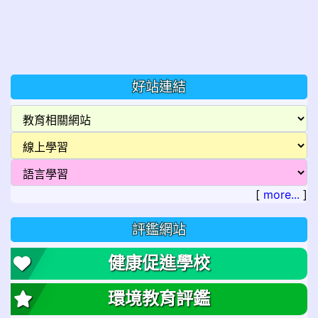
好站連結
[
more...
]
評鑑網站
健康促進學校
環境教育評鑑