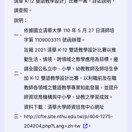
清華 K-12 雙語教學設計」比賽一案，詳如說明，
請查照。
說明：
依據國立清華大學 110 年 5 月 27 日清師培
一、
字第 1109003311 號函辦理。
旨揭 2021 清華 K-12 雙語教學設計比賽以推
動生活、情境、跨領域之教學應用為目標。邀
請全國公私立中、小學、幼教教師及師培生參
二、
加 K-12 雙語教學設計比賽，以利職前及在職
教師各領域之雙語教學專業知能發展，並提升
師資培育機構與中小學、幼教之學習成效。
資料下載：清華大學師資培育中心網址
三、
http://cfte.site.nthu.edu.tw/p/404-1275-
204204.php?Lang=zh-tw
。