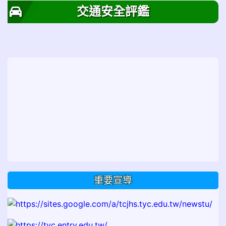
交通安全評鑑
重要宣導