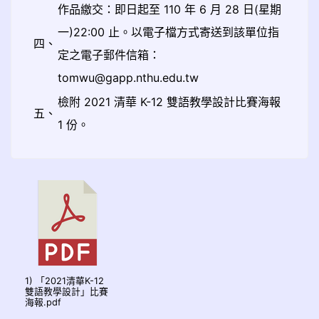
作品繳交：即日起至 110 年 6 月 28 日(星期
一)22:00 止。以電子檔方式寄送到該單位指
四、
定之電子郵件信箱：
tomwu@gapp.nthu.edu.tw
檢附 2021 清華 K-12 雙語教學設計比賽海報
五、
1 份。
1) 「2021清華K-12
雙語教學設計」比賽
海報.pdf