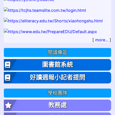
[
more...
]
閱讀專區
圖書館系統
好讀週報小記者提問
學校團隊
教務處