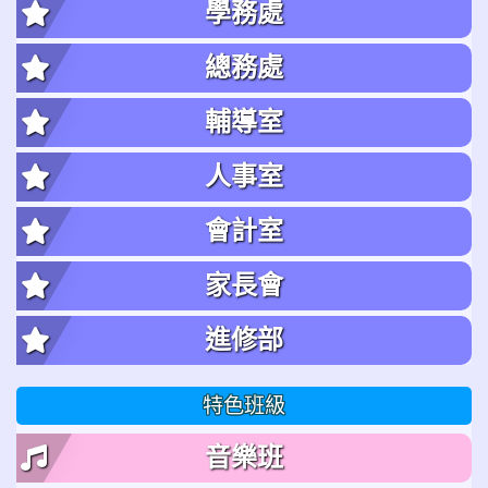
學務處
總務處
輔導室
人事室
會計室
家長會
進修部
特色班級
音樂班