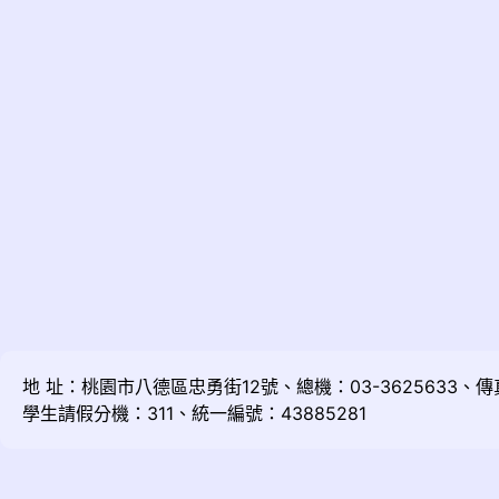
地 址：桃園市八德區忠勇街12號、總機：03-3625633、傳真：
學生請假分機：311、統一編號：43885281