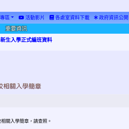
專區
活動影片
各處室資料下載
政府資訊公開
重要資訊
學年新生入學正式編班資料
校相關入學簡章
學校相關入學簡章，請查照。