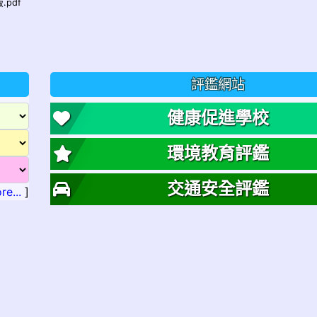
.pdf
評鑑網站
健康促進學校
環境教育評鑑
交通安全評鑑
re...
]