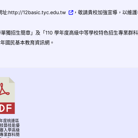
//12basic.tyc.edu.tw
，敬請貴校加強宣導，以維護
學單獨招生簡章」及「110 學年度高級中等學校特色招生專業群
二年國民基本教育資訊網。
0學年度桃連區
技藝技能優
審入學高級
專業群科簡