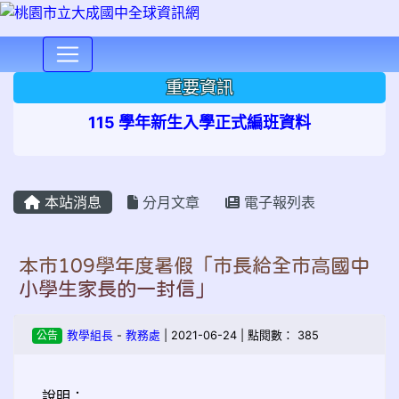
⏸
重要資訊
115 學年新生入學正式編班資料
本站消息
分月文章
電子報列表
本市109學年度暑假「市長給全市高國中
小學生家長的一封信」
公告
教學組長
-
教務處
| 2021-06-24 | 點閱數： 385
說明：