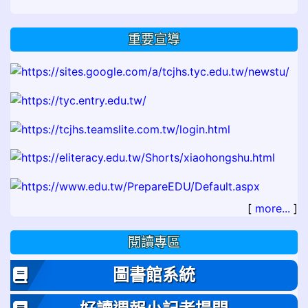
重要宣導
[
more...
]
閱讀專區
圖書館系統