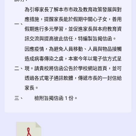
為引導家長了解本市市政及教育政策發展與對
應措施，提醒家長能於假期中關心子女，善用
一、
假期進行多元學習，並促進家長與本府教育資
訊交流與提高彼此信任，特編製旨揭信函。
因應疫情，為避免人員移動、人員與物品接觸
造成病毒傳染之虞，本案今年以電子信方式呈
二、
現。請貴校將信函公告於學校網站首頁，並可
透過各式電子通訊軟體，傳遞市長的一封信給
家長。
三、
檢附旨揭信函 1 份。