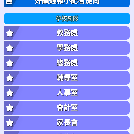
好讀週報小記者提問
學校團隊
教務處
學務處
總務處
輔導室
人事室
會計室
家長會