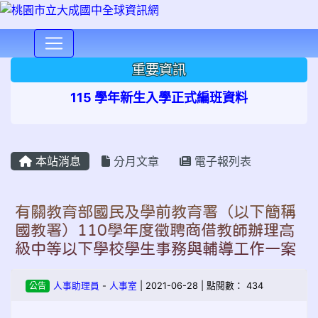
⏸
重要資訊
115 學年新生入學正式編班資料
本站消息
分月文章
電子報列表
有關教育部國民及學前教育署（以下簡稱
國教署）110學年度徵聘商借教師辦理高
級中等以下學校學生事務與輔導工作一案
公告
人事助理員
-
人事室
| 2021-06-28 | 點閱數： 434