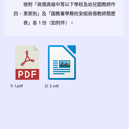
檢附「商借高級中等以下學校及幼兒園教師作
四、
業原則」及「國教署學務校安組商借教師簡歷
表」各 1 份（如附件）。
1) 1.pdf
2) 2.odt