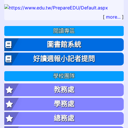
[
more...
]
閱讀專區
圖書館系統
好讀週報小記者提問
學校團隊
教務處
學務處
總務處