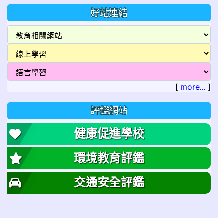
好站連結
[
more...
]
評鑑網站
健康促進學校
環境教育評鑑
交通安全評鑑