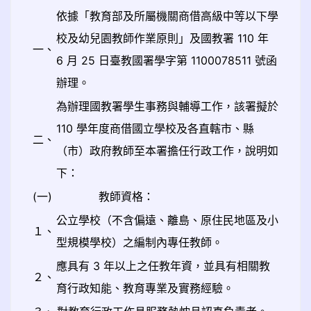
依據「教育部及所屬機關商借高級中等以下學
校及幼兒園教師作業原則」及國教署 110 年
一、
6 月 25 日臺教國署學字第 1100078511 號函
辦理。
為辦理國教署學生事務與輔導工作，該署擬於
110 學年度商借國立學校及各直轄市、縣
二、
（市）政府教師至本署擔任行政工作，說明如
下：
(一)
教師資格：
公立學校（不含偏遠、離島、原住民地區及小
１、
型規模學校）之編制內專任教師。
應具有 3 年以上之任教年資，並具有相關教
２、
育行政知能、教育專業及實務經驗。