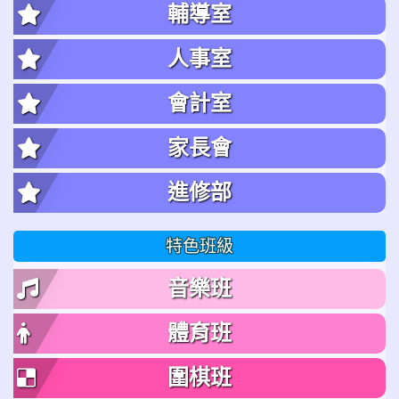
輔導室
人事室
會計室
家長會
進修部
特色班級
音樂班
體育班
圍棋班