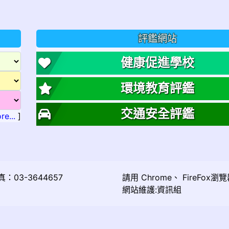
評鑑網站
健康促進學校
環境教育評鑑
交通安全評鑑
re...
]
03-3644657
請用
Chrome
、
FireFox
瀏覽
網站維護:資訊組