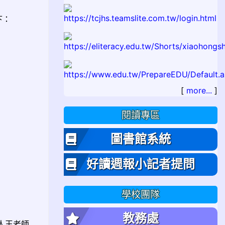
下：
[
more...
]
閱讀專區
圖書館系統
好讀週報小記者提問
學校團隊
教務處
絡人王老師