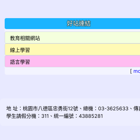
好站連結
[
mo
地 址：桃園市八德區忠勇街12號、總機：03-3625633、傳真：
學生請假分機：311、統一編號：43885281