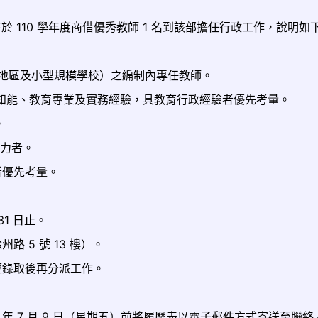
 110 學年度商借優秀教師 1 名到該部擔任行政工作，說明如
地區及小型規模學校）之編制內專任教師。
政知能、教育專業及實務經驗，具教育行政經驗者優先考量。
。
能力者。
者優先考量。
 31 日止。
 5 號 13 樓）。
經錄取後再分派工作。
 年 7 月 9 日（星期五）前將履歷表以電子郵件方式寄送至聯