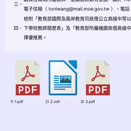
三、
電子信箱（ toniwang@mail.moe.gov.tw ），電話（
檢附「教育部國際及兩岸教育司商借公立高級中等
四、
下學校教師簡歷表」及「教育部所屬機關商借高級中
擇優推薦。
1) 1.pdf
2) 2.odt
3) 3.pdf