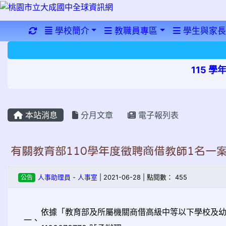
重新取得佈景設定
學校簡介
教職員專區
學生與家長
115 
本站消息
分月文章
電子報列表
有關教育部110學年度徵聘商借教師1名一
公告
人事助理員
-
人事室
| 2021-06-28 | 點閱數： 455
依據「教育部及所屬機關商借高級中等以下學校及幼兒園
一、