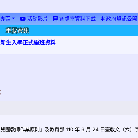
專區
活動影片
各處室資料下載
政府資訊公開
重要資訊
學年新生入學正式編班資料
案
教師作業原則」及教育部 110 年 6 月 24 日臺教文（六）