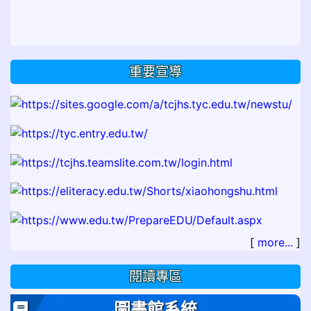
重要宣導
[
more...
]
閱讀專區
圖書館系統