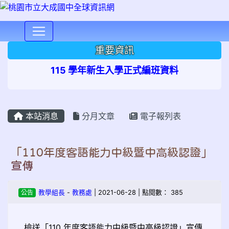
⏸
重要資訊
115 學年新生入學正式編班資料
本站消息
分月文章
電子報列表
「110年度客語能力中級暨中高級認證」
宣傳
公告
教學組長
-
教務處
| 2021-06-28 | 點閱數： 385
檢送「110 年度客語能力中級暨中高級認證」宣傳