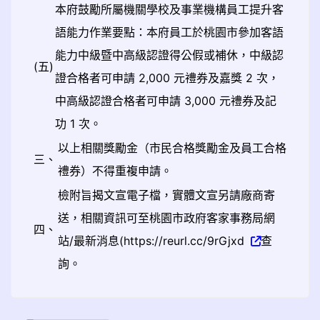
本府鼓勵所屬機關學校及事業機構員工提升客
語能力作業要點：本府員工於桃園市參加客語
能力中級暨中高級認證得公假或補休，中級認
(五)
證合格者可申請 2,000 元禮券及嘉獎 2 次，
中高級認證合格者可申請 3,000 元禮券及記
功 1 次。
以上相關獎勵金（市民合格獎勵金及員工合格
三、
禮券）不得重複申請。
檢附旨揭文宣電子檔，實體文宣另請廠商寄
送，相關資訊可至桃園市政府客家事務局網
四、
站/最新消息(https://reurl.cc/9rGjxd
查
詢。