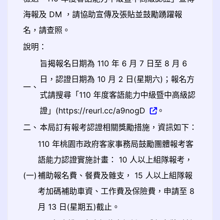
海報及 DM ，請協助宣傳及張貼並鼓勵踴躍報
名，請查照。
說明：
旨揭報名日期為 110 年 6 月 7 日至 8 月 6
日，認證日期為 10 月 2 日(星期六)；報名方
一、
式請搜尋「110 年度客語能力中級暨中高級認
證」(https://reurl.cc/a9nogD
。
二、
本局訂有報考認證相關獎勵措施，資訊如下：
110 年桃園市政府客家事務局鼓勵團體報考客
語能力認證實施計畫： 10 人以上組隊報考，
(一)
補助報名費、餐費及雜支， 15 人以上組隊報
考加碼補助車資、工作費及保險費，申請至 8
月 13 日(星期五)截止。