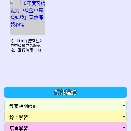
1) 「110年度客語能
力中級暨中高級認
證」宣傳海報.png
好站連結