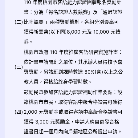
110 年度桃園市客語能力認證團體報名獎勵計
畫：分為「報名認證人數競賽」及「通過認證
(二)
比率競賽 」兩種獎勵機制，各組分別最高可
獲得新臺幣(以下同)8,000 元及 10,000 元禮
券。
桃園市政府 110 年度推廣客語研習實施計畫：
依計畫申請開班之單位，其承辦人員得核予嘉
(三)
獎獎勵，另該班到課時數達 80%(含)以上之公
教人員，得核給終身學習時數。
鼓勵民眾參加客語能力認證補助作業要點：設
籍桃園市市民，取得客語中級合格證書可獲得
(四)
2,000 元獎勵金或取得客語中高級合格證書可
獲得 3,000 元獎勵金，申請人應自寄發合格
證書日起一個月內向戶籍地區公所提出申請。