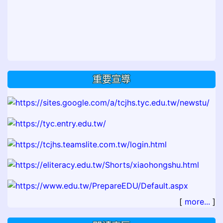
重要宣導
[
more...
]