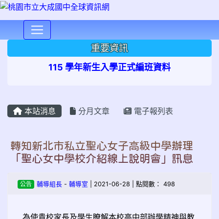
⏸
重要資訊
115 學年新生入學正式編班資料
本站消息
分月文章
電子報列表
轉知新北市私立聖心女子高級中學辦理
「聖心女中學校介紹線上說明會」訊息
公告
輔導組長
-
輔導室
| 2021-06-28 | 點閱數： 498
為使貴校家長及學生瞭解本校高中部辦學精神與教