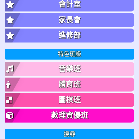
會計室
家長會
進修部
特色班級
音樂班
體育班
圍棋班
數理資優班
搜尋