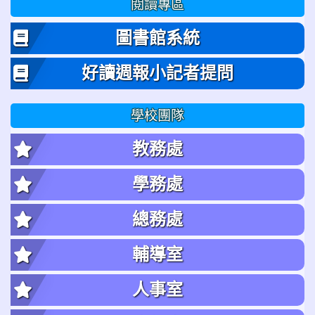
閱讀專區
圖書館系統
好讀週報小記者提問
學校團隊
教務處
學務處
總務處
輔導室
人事室