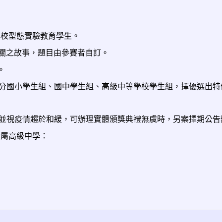
學校型態實驗教育學生。
關之故事，題目由參賽者自訂。
。
分國小學生組、國中學生組、高級中等學校學生組，擇優選出特
並視疫情趨於和緩，可辦理實體頒獎典禮無虞時，另案擇期公告
附屬高級中學：