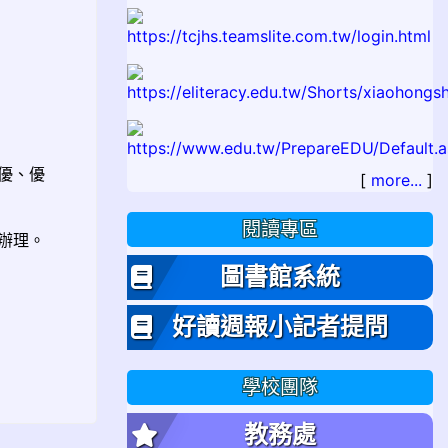
優、優
[
more...
]
閱讀專區
辦理。
圖書館系統
好讀週報小記者提問
學校團隊
教務處