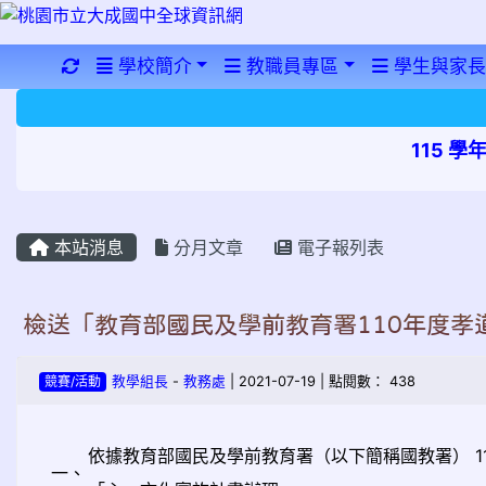
重新取得佈景設定
學校簡介
教職員專區
學生與家長
115 
本站消息
分月文章
電子報列表
檢送「教育部國民及學前教育署110年度孝
競賽/活動
教學組長
-
教務處
| 2021-07-19 | 點閱數： 438
依據教育部國民及學前教育署（以下簡稱國教署） 110 年
一、