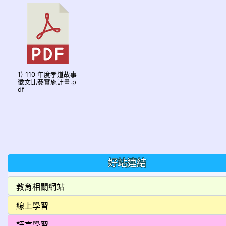
1) 110 年度孝道故事
徵文比賽實施計畫.p
df
好站連結