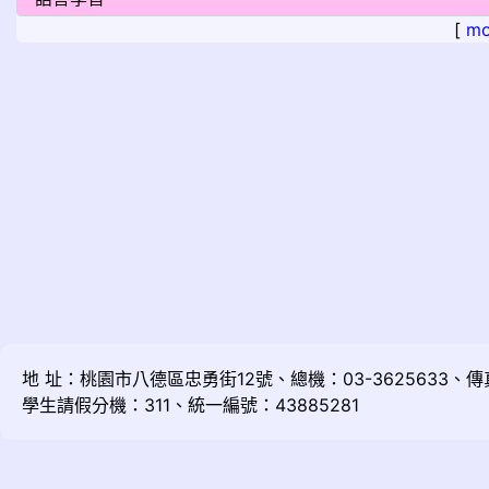
[
mo
地 址：桃園市八德區忠勇街12號、總機：03-3625633、傳真：
學生請假分機：311、統一編號：43885281