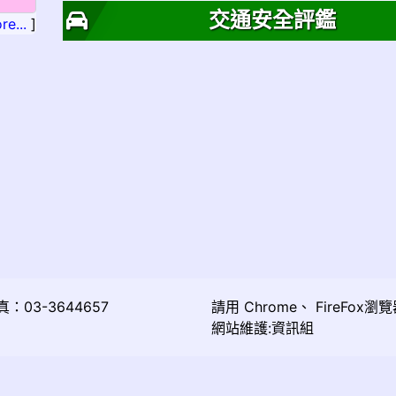
交通安全評鑑
re...
]
03-3644657
請用
Chrome
、
FireFox
瀏覽
網站維護:資訊組