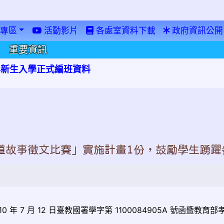
專區
活動影片
各處室資料下載
政府資訊公開
重要資訊
學年新生入學正式編班資料
道故事徵文比賽」實施計畫1份，鼓勵學生踴躍
 7 月 12 日臺教國署學字第 1100084905A 號函暨教育部