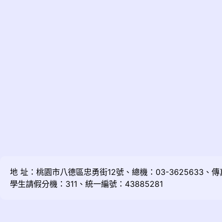
地 址：桃園市八德區忠勇街12號、總機：03-3625633、傳真：
學生請假分機：311、統一編號：43885281