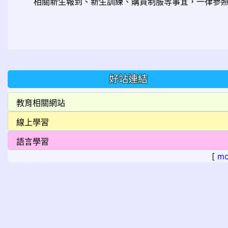
相關新生報到、新生訓練、購買制服等事宜，一律參照
學務處 體育組 
好站連結
[
mo