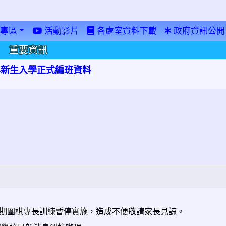
專區
活動影片
各處室資料下載
政府資訊公開
重要資訊
學年新生入學正式編班資料
期圍棋專長訓練暫停實施，造成不便敬請家長見諒。