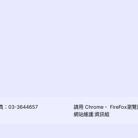
03-3644657
請用
Chrome
、
FireFox
瀏覽
網站維護:資訊組