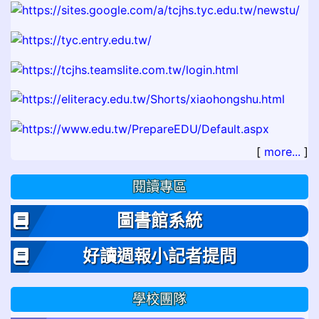
[
more...
]
閱讀專區
圖書館系統
好讀週報小記者提問
學校團隊