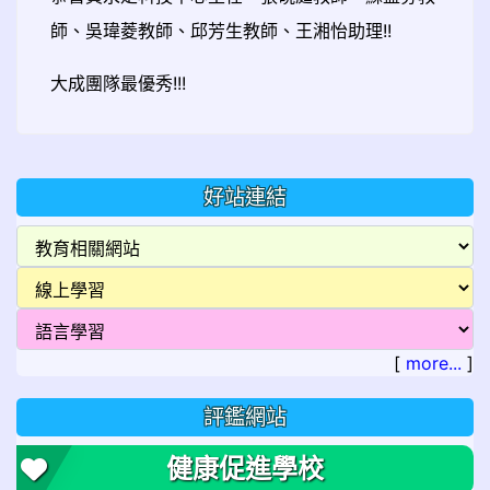
師、吳瑋菱教師、邱芳生教師、王湘怡助理!!
大成團隊最優秀!!!
好站連結
[
more...
]
評鑑網站
健康促進學校