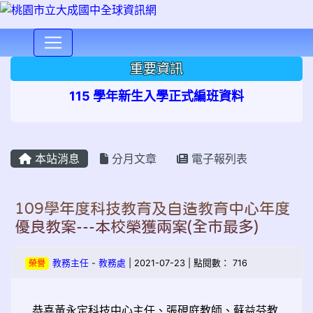
⏸
重要資訊
115 學年新生入學正式編班資料
本站消息
分月文章
電子報列表
109學年度科技教育及自造教育中心年度
優良教案---本校榮獲兩案(全市最多)
榮譽
教務主任
-
教務處
| 2021-07-23 | 點閱數： 716
恭喜黃永定科技中心主任、張硯庭教師、蘇益芬教