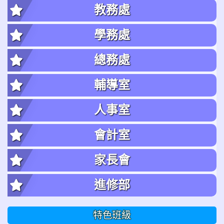
教務處
學務處
總務處
輔導室
人事室
會計室
家長會
進修部
特色班級