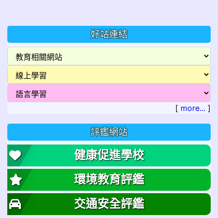
好站連結
[
more...
]
評鑑網站
健康促進學校
環境教育評鑑
交通安全評鑑