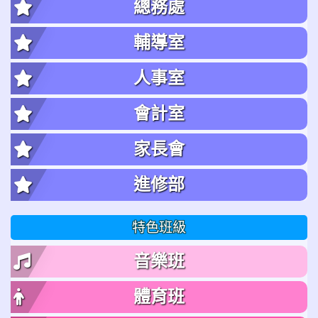
總務處
輔導室
人事室
會計室
家長會
進修部
特色班級
音樂班
體育班