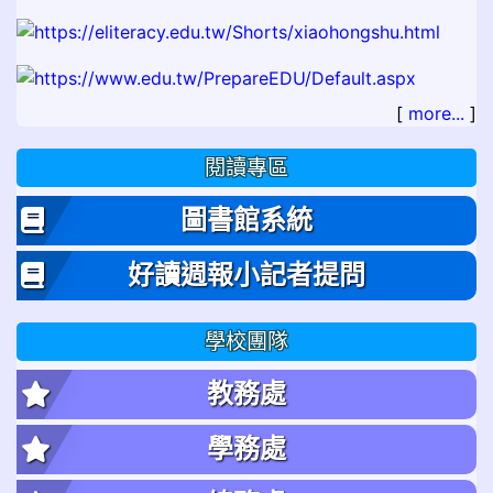
[
more...
]
閱讀專區
圖書館系統
好讀週報小記者提問
學校團隊
教務處
學務處