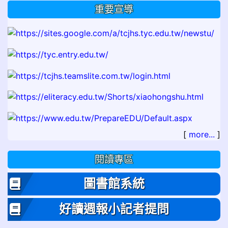
重要宣導
[
more...
]
閱讀專區
圖書館系統
好讀週報小記者提問