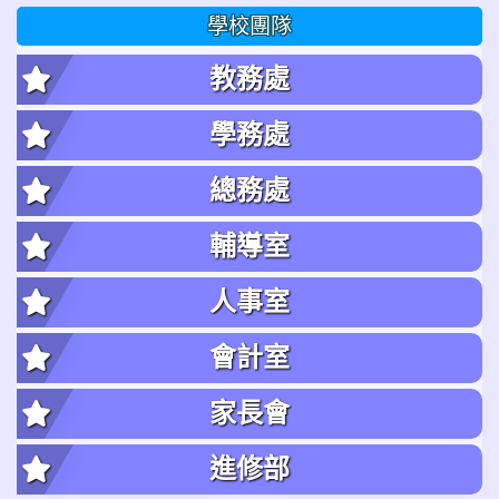
學校團隊
教務處
學務處
總務處
輔導室
人事室
會計室
家長會
進修部