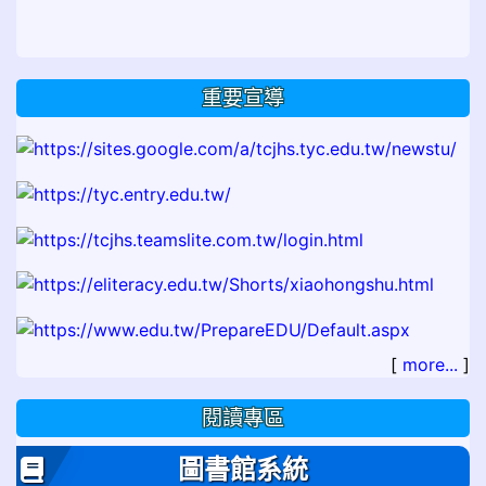
重要宣導
[
more...
]
閱讀專區
圖書館系統