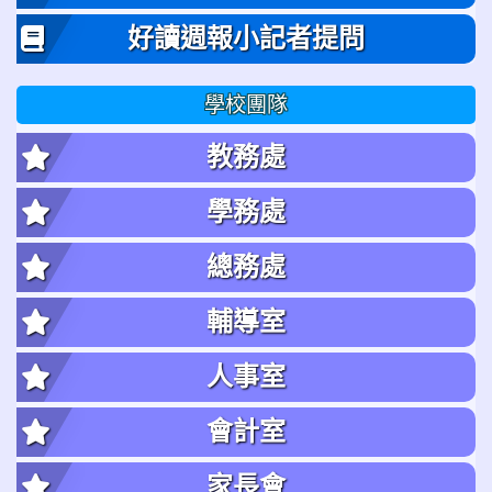
好讀週報小記者提問
學校團隊
教務處
學務處
總務處
輔導室
人事室
會計室
家長會