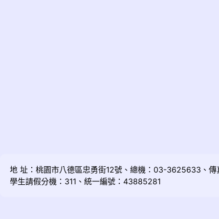
地 址：桃園市八德區忠勇街12號、總機：03-3625633、傳真：
學生請假分機：311、統一編號：43885281