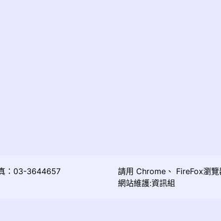
03-3644657
請用
Chrome
、
FireFox
瀏覽
網站維護:資訊組