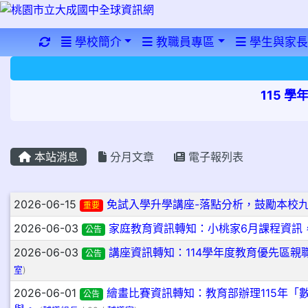
重新取得佈景設定
學校簡介
教職員專區
學生與家長
115 
本站消息
分月文章
電子報列表
文章列表
2026-06-15
免試入學升學講座-落點分析，鼓勵本校九
重要
2026-06-03
家庭教育資訊轉知：小桃家6月課程資訊
公告
2026-06-03
講座資訊轉知：114學年度教育優先區親
公告
室
)
2026-06-01
繪畫比賽資訊轉知：教育部辦理115年「
公告