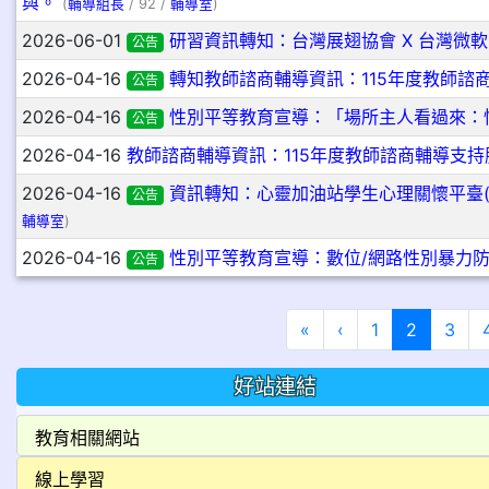
與。
(
輔導組長
/ 92 /
輔導室
)
2026-06-01
研習資訊轉知：台灣展翅協會 X 台灣微
公告
2026-04-16
轉知教師諮商輔導資訊：115年度教師諮
公告
2026-04-16
性別平等教育宣導：「場所主人看過來：
公告
2026-04-16
教師諮商輔導資訊：115年度教師諮商輔導支持
2026-04-16
資訊轉知：心靈加油站學生心理關懷平臺(網址：h
公告
輔導室
)
2026-04-16
性別平等教育宣導：數位/網路性別暴力
公告
第一頁
上一頁
(目前頁次
«
‹
1
2
3
好站連結