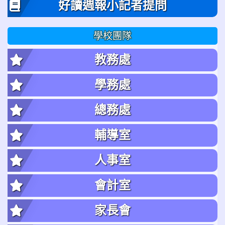
好讀週報小記者提問
學校團隊
教務處
學務處
總務處
輔導室
人事室
會計室
家長會