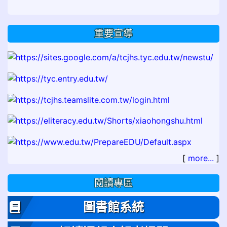
重要宣導
[
more...
]
閱讀專區
圖書館系統