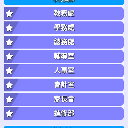
教務處
學務處
總務處
輔導室
人事室
會計室
家長會
進修部