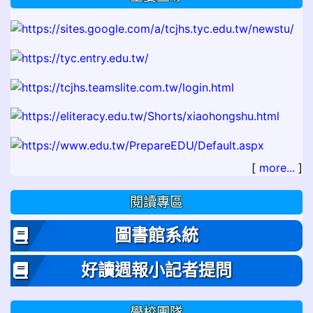
[
more...
]
閱讀專區
圖書館系統
好讀週報小記者提問
學校團隊