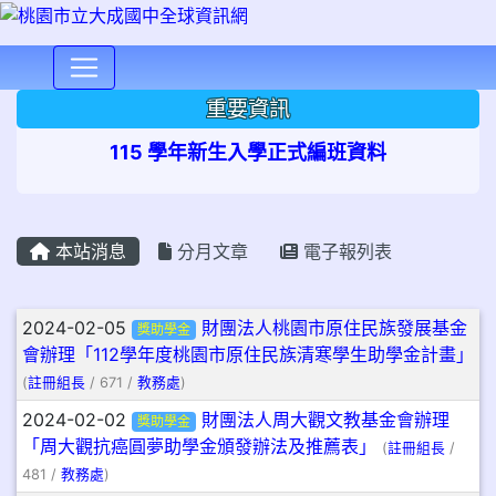
⏸
重要資訊
115 學年新生入學正式編班資料
本站消息
分月文章
電子報列表
文章列表
2024-02-05
財團法人桃園市原住民族發展基金
獎助學金
會辦理「112學年度桃園市原住民族清寒學生助學金計畫」
(
註冊組長
/ 671 /
教務處
)
2024-02-02
財團法人周大觀文教基金會辦理
獎助學金
「周大觀抗癌圓夢助學金頒發辦法及推薦表」
(
註冊組長
/
481 /
教務處
)