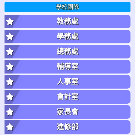
學校團隊
教務處
學務處
總務處
輔導室
人事室
會計室
家長會
進修部