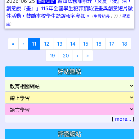
2026-06-25
轉知法務部辦理「炎夏『漫』活，
競賽/活動
創意說『畫』」115年全國學生犯罪預防漫畫與創意短片徵
件活動，鼓勵本校學生踴躍報名參加。
(
生教組長
/ 77 /
學務
處
)
第一頁
上一頁
(目前頁次)
«
‹
11
12
13
14
15
16
17
18
下一頁
最後頁
19
20
›
»
好站連結
[
more...
]
評鑑網站