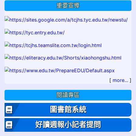
重要宣導
[
more...
]
閱讀專區
圖書館系統
好讀週報小記者提問