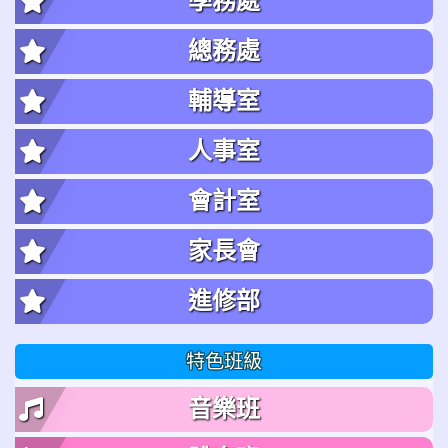
學務處
總務處
輔導室
人事室
會計室
家長會
進修部
特色班級
音樂班