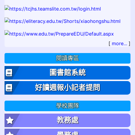
[
more...
]
閱讀專區
圖書館系統
好讀週報小記者提問
學校團隊
教務處