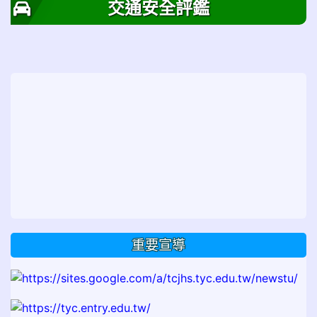
交通安全評鑑
重要宣導