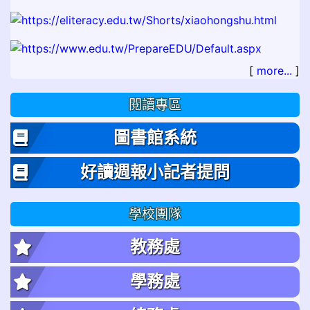
[
more...
]
閱讀專區
圖書館系統
好讀週報小記者提問
學校團隊
教務處
學務處