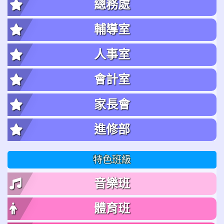
總務處
輔導室
人事室
會計室
家長會
進修部
特色班級
音樂班
體育班