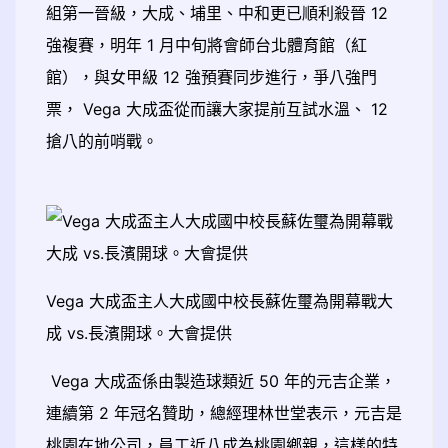
組第一晉級，大成、埔里、中和更已順利殺晉 12
強複賽，明年 1 月中旬將會師台北體育館（紅
館），與女甲級 12 強預賽同步進行，爭八強門
票， Vega 大成盃從而讓大家提前互試水溫、 12
搶八的前哨戰。
Vega 大成盃主人大成國中校長蘇佐璽為開幕戰大
成 vs.長濱開球。大會提供
Vega 大成盃係由製造球類近 50 年的元吉企業，
連續第 2 年冠名贊助，總經理林世堂表示，元吉是
桃園在地公司，員工近八成為桃園鄉親，這樣的特