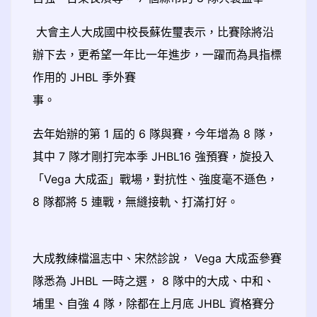
大會主人大成國中校長蘇佐璽表示，比賽除將沿
辦下去，更希望一年比一年進步，一躍而為具指標
作用的 JHBL 季外賽
事。
去年始辦的第 1 屆的 6 隊與賽，今年增為 8 隊，
其中 7 隊才剛打完本季 JHBL16 強預賽，旋投入
「Vega 大成盃」戰場，對抗性、強度毫不遜色，
8 隊都將 5 連戰，無縫接軌、打滿打好。
大成教練檔溫志中、宋然診說， Vega 大成盃參賽
隊悉為 JHBL 一時之選， 8 隊中的大成、中和、
埔里、自強 4 隊，除都在上月底 JHBL 資格賽分