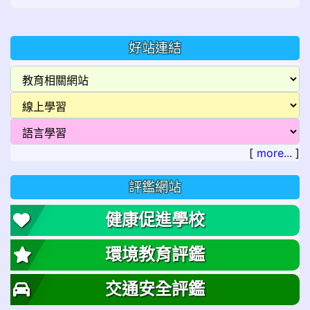
好站連結
[
more...
]
評鑑網站
健康促進學校
環境教育評鑑
交通安全評鑑