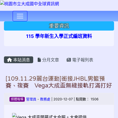
⏸
重要資訊
115 學年新生入學正式編班資料
本站消息
分月文章
電子報列表
[109.11.29麗台運動]銜接JHBL男籃預
賽、複賽 Vega大成盃無縫接軌打滿打好
媒體報導
管理員
-
教務處
| 2020-12-07 | 點閱數： 1506