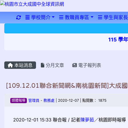
重新取得佈景設定
學校簡介
教職員專區
學生與家長
115 
本站消息
分月文章
電子報列表
[109.12.01聯合新聞網&南桃園新聞]
媒體報導
管理員
-
教務處
| 2020-12-07 | 點閱數： 1875
2020-12-01 15:33
聯合報 / 記者
陳夢茹
／桃園即時報導