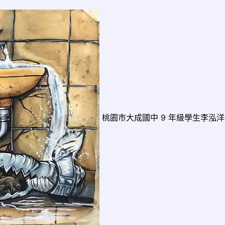
桃園市大成國中 9 年級學生李泓