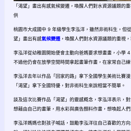
「渴望」畫出有感氣候變遷，喚醒人們對水資源議題的重
供
桃園市大成國中 9 年級學生李泓洋，雖然非術科生，但從
望」畫出有感
氣候變遷
，喚醒人們對水資源議題的重視，
李泓洋從幼稚園開始便會主動向爸媽要求想畫畫，小學 
不過他仍會在放學空閒時間拿起畫筆作畫，在家常自己練
李泓洋去年以作品「回家的路」拿下全國學生美術比賽漫
「渴望」拿下全國特優，對非術科生來說相當不簡單。
談及這次比賽作品「渴望」的靈感概念，李泓洋表示，對
想藉由自己的畫筆，用水彩與廣告顏料作畫，想喚起人們
李泓洋媽媽也對孩子喊話，鼓勵李泓洋往自己喜歡的方向