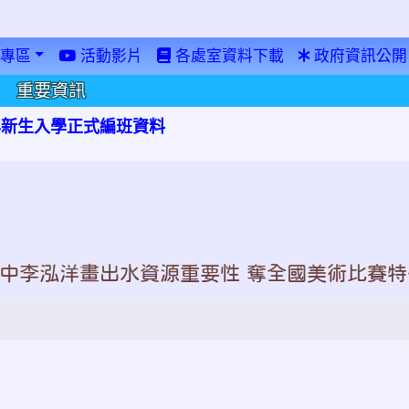
專區
活動影片
各處室資料下載
政府資訊公開
重要資訊
學年新生入學正式編班資料
大成國中李泓洋畫出水資源重要性 奪全國美術比賽