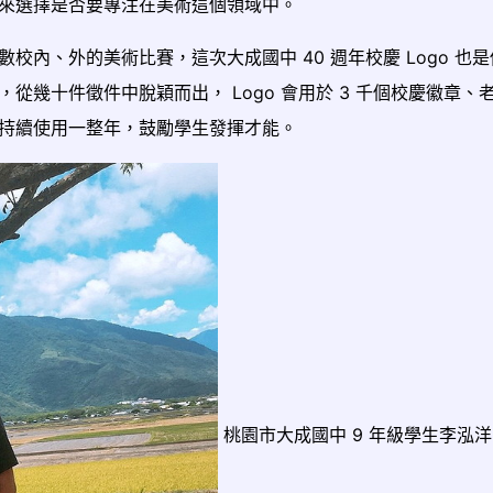
來選擇是否要專注在美術這個領域中。
內、外的美術比賽，這次大成國中 40 週年校慶 Logo 也
幾十件徵件中脫穎而出， Logo 會用於 3 千個校慶徽章、
持續使用一整年，鼓勵學生發揮才能。
桃園市大成國中 9 年級學生李泓