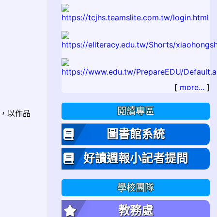
[
more...
]
閱讀專區
洋，以作品
圖書館系統
好讀週報小記者提問
學校團隊
教務處