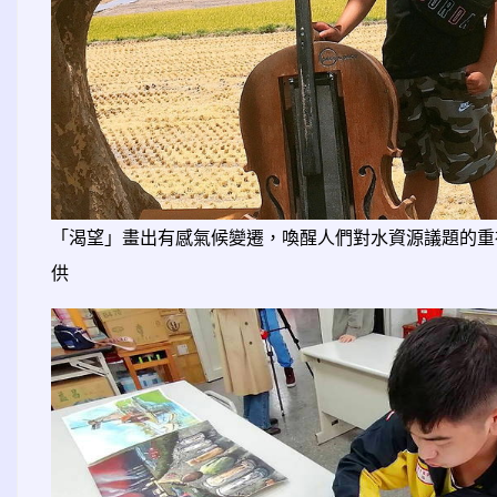
「渴望」畫出有感氣候變遷，喚醒人們對水資源議題的重
供