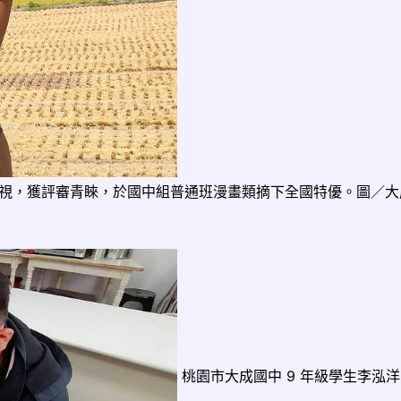
視，獲評審青睞，於國中組普通班漫畫類摘下全國特優。圖／大
桃園市大成國中 9 年級學生李泓