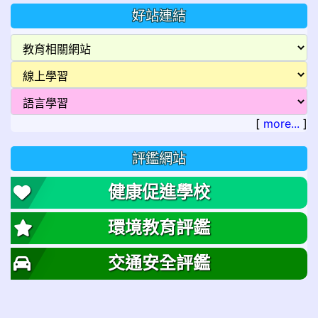
好站連結
[
more...
]
評鑑網站
健康促進學校
環境教育評鑑
交通安全評鑑