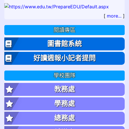
[
more...
]
閱讀專區
圖書館系統
好讀週報小記者提問
學校團隊
教務處
學務處
總務處