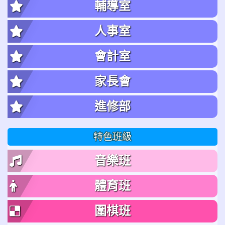
輔導室
人事室
會計室
家長會
進修部
特色班級
音樂班
體育班
圍棋班