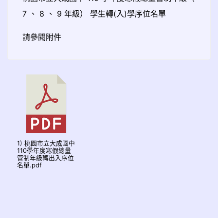
7 、 8 、 9 年級） 學生轉(入)學序位名單
請參閱附件
1) 桃園市立大成國中
110學年度寒假總量
管制年級轉出入序位
名單.pdf