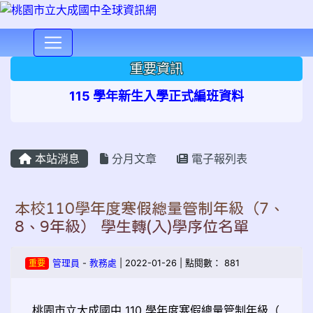
⏸
重要資訊
115 學年新生入學正式編班資料
本站消息
分月文章
電子報列表
本校110學年度寒假總量管制年級（7、
8、9年級） 學生轉(入)學序位名單
重要
管理員
-
教務處
| 2022-01-26 | 點閱數： 881
桃園市立大成國中 110 學年度寒假總量管制年級（