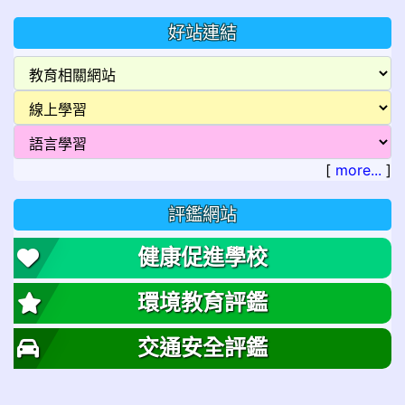
好站連結
[
more...
]
評鑑網站
健康促進學校
環境教育評鑑
交通安全評鑑