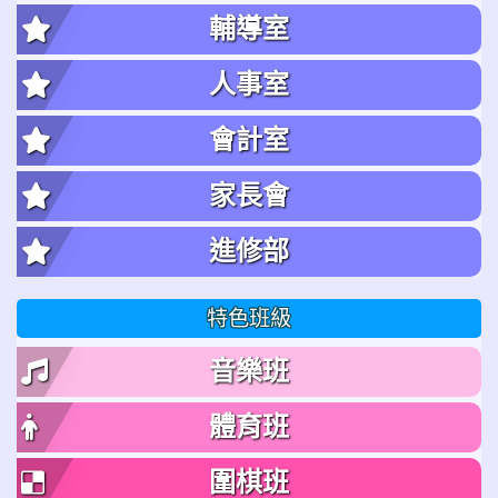
輔導室
人事室
會計室
家長會
進修部
特色班級
音樂班
體育班
圍棋班