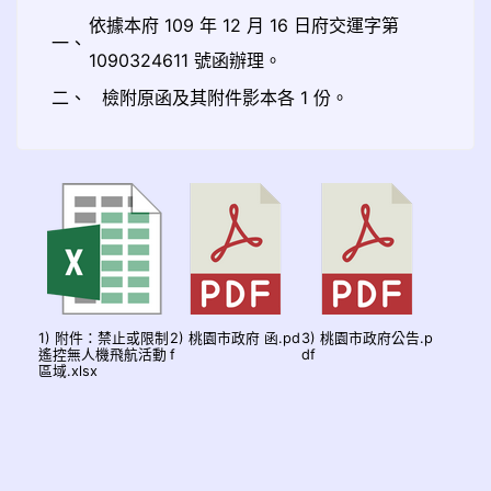
依據本府 109 年 12 月 16 日府交運字第
一、
1090324611 號函辦理。
二、
檢附原函及其附件影本各 1 份。
1) 附件：禁止或限制
2) 桃園市政府 函.pd
3) 桃園市政府公告.p
遙控無人機飛航活動
f
df
區域.xlsx