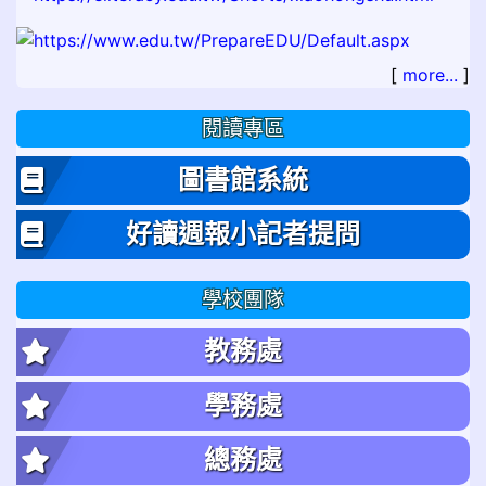
[
more...
]
閱讀專區
圖書館系統
好讀週報小記者提問
學校團隊
教務處
學務處
總務處