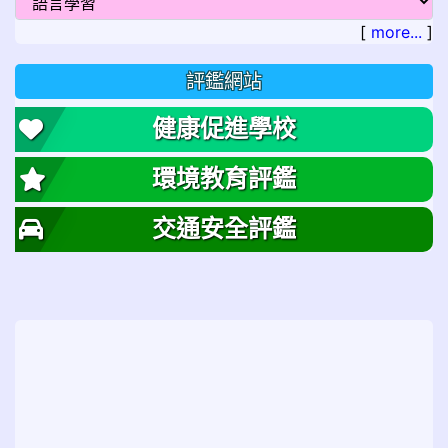
[
more...
]
評鑑網站
健康促進學校
環境教育評鑑
交通安全評鑑