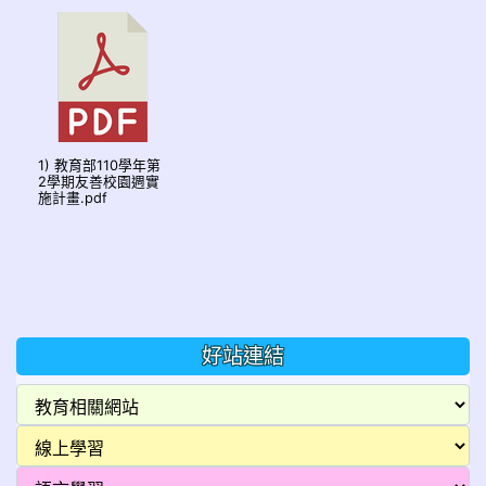
1) 教育部110學年第
2學期友善校園週實
施計畫.pdf
好站連結