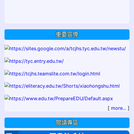
重要宣導
[
more...
]
閱讀專區