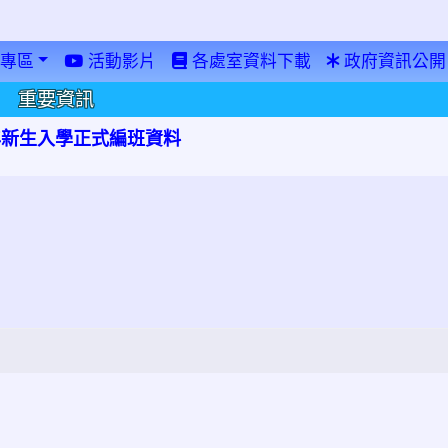
專區
活動影片
各處室資料下載
政府資訊公開
重要資訊
學年新生入學正式編班資料