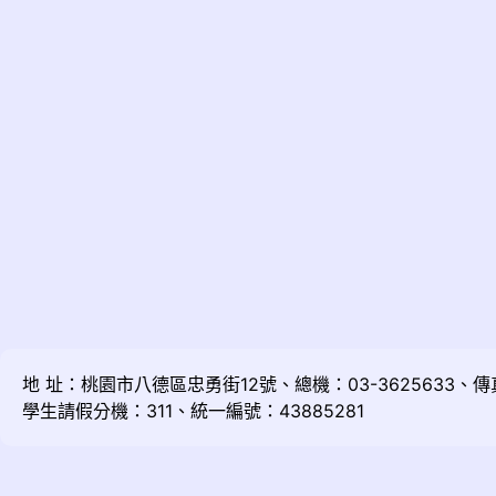
地 址：桃園市八德區忠勇街12號、總機：03-3625633、傳真：
學生請假分機：311、統一編號：43885281