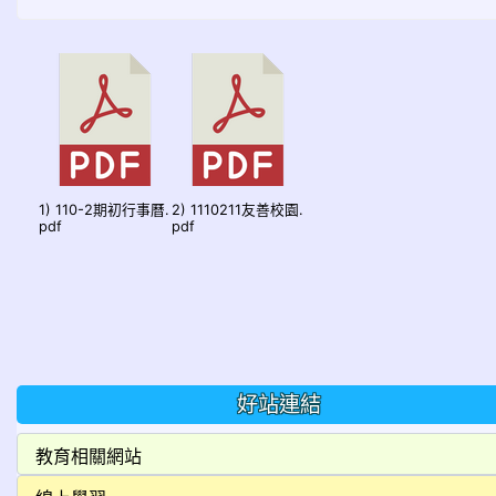
1) 110-2期初行事曆.
2) 1110211友善校園.
pdf
pdf
好站連結