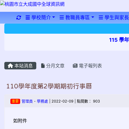
重新取得佈景設定
學校簡介
教職員專區
學生與家長
115 
本站消息
分月文章
電子報列表
110學年度第2學期期初行事曆
重要
管理員
-
學務處
| 2022-02-09 | 點閱數： 903
如附件