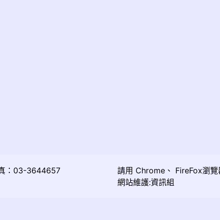
03-3644657
請用
Chrome
、
FireFox
瀏覽
網站維護:資訊組