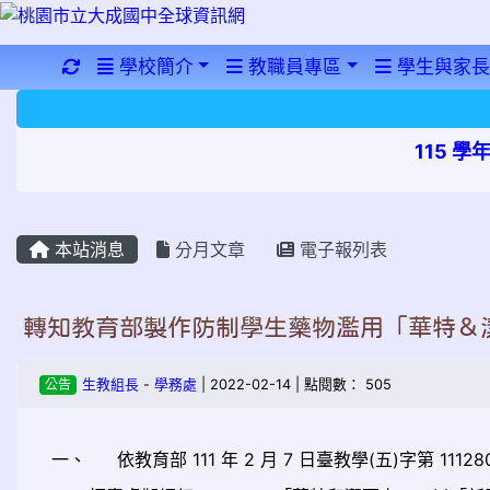
重新取得佈景設定
學校簡介
教職員專區
學生與家長
115 
本站消息
分月文章
電子報列表
轉知教育部製作防制學生藥物濫用「華特＆
公告
生教組長
-
學務處
| 2022-02-14 | 點閱數： 505
一、
依教育部 111 年 2 月 7 日臺教學(五)字第 1112