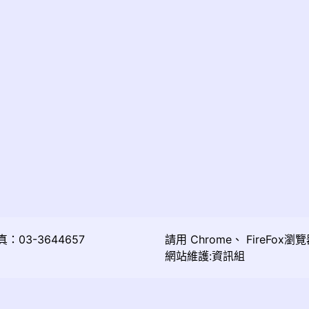
03-3644657
請用
Chrome
、
FireFox
瀏覽
網站維護:資訊組