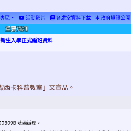
專區
活動影片
各處室資料下載
政府資訊公開
重要資訊
學年新生入學正式編班資料
潔西卡科普教室」文宣品。
800809B 號函辦理。