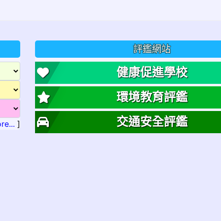
評鑑網站
健康促進學校
環境教育評鑑
交通安全評鑑
re...
]