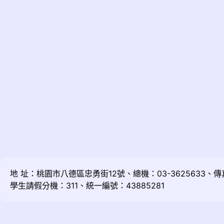
地 址：桃園市八德區忠勇街12號、總機：03-3625633、傳真：
學生請假分機：311、統一編號：43885281