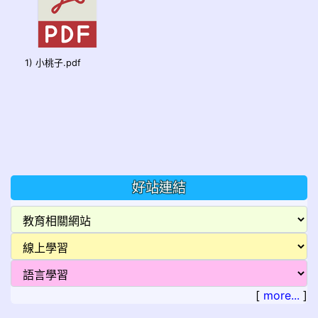
1) 小桃子.pdf
好站連結
[
more...
]