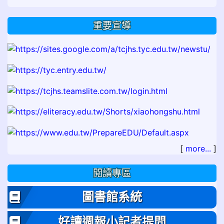
重要宣導
[
more...
]
閱讀專區
圖書館系統
好讀週報小記者提問