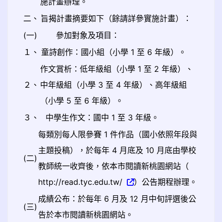
施計畫辦理。
二、
旨揭計畫摘要如下（餘請詳參實施計畫）：
(一)
參加對象及項目：
１、
童詩創作：國小組（小學 1 至 6 年級）。
作文賞析：低年級組（小學 1 至 2 年級）、
２、
中年級組（小學 3 至 4 年級）、高年級組
（小學 5 至 6 年級）。
３、
中學生作文：國中 1 至 3 年級。
每類別每人限參賽 1 件作品（國小依照年段與
主題投稿），於每年 4 月底及 10 月底由學校
(二)
教師統一收齊後，依本市閱讀新桃園網站（
http://read.tyc.edu.tw/
）公告期程辦理。
成績公布：於每年 6 月及 12 月中旬評選後公
(三)
告於本市閱讀新桃園網站。