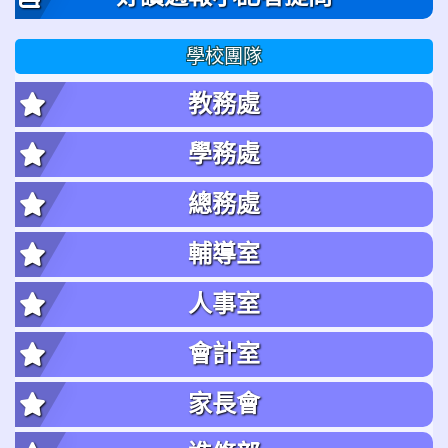
學校團隊
教務處
學務處
總務處
輔導室
人事室
會計室
家長會