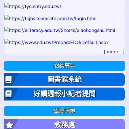
[
more...
]
閱讀專區
圖書館系統
好讀週報小記者提問
學校團隊
教務處