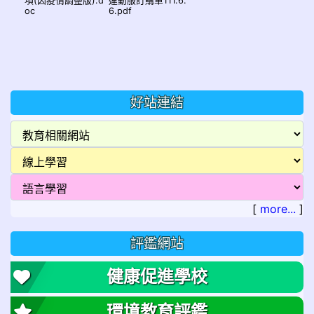
項(因疫情調整版).d
運動服訂購單111.6.
oc
6.pdf
好站連結
[
more...
]
評鑑網站
健康促進學校
環境教育評鑑