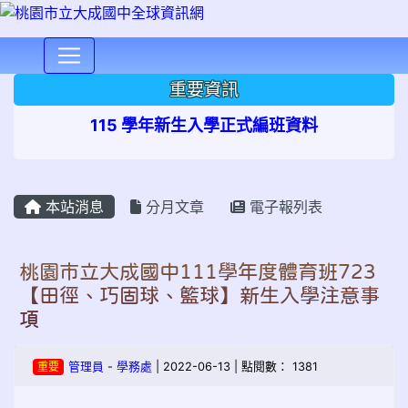
⏸
重要資訊
115 學年新生入學正式編班資料
本站消息
分月文章
電子報列表
桃園市立大成國中111學年度體育班723
【田徑、巧固球、籃球】新生入學注意事
項
重要
管理員
-
學務處
| 2022-06-13 | 點閱數： 1381