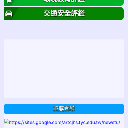
交通安全評鑑
重要宣導