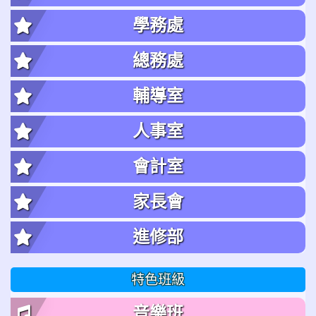
學務處
總務處
輔導室
人事室
會計室
家長會
進修部
特色班級
音樂班