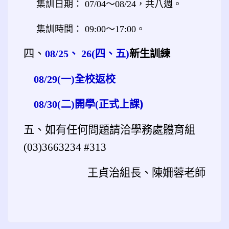
，共八週。
集訓日期： 07/04～08/24
。
集訓時間： 09:00～17:00
四、
新生訓練
08
/25
、 26(四、五)
08/29(
一)全校返校
正式上課)
08/30(
二)開學(
五、如有任何問題請洽學務處體育組
(03)3663234 #313
王貞治組長、陳姍蓉老師