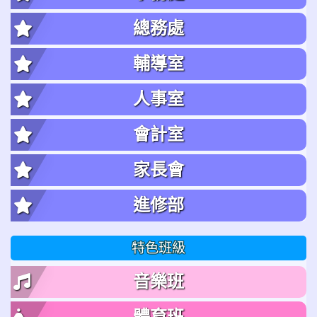
總務處
輔導室
人事室
會計室
家長會
進修部
特色班級
音樂班
體育班