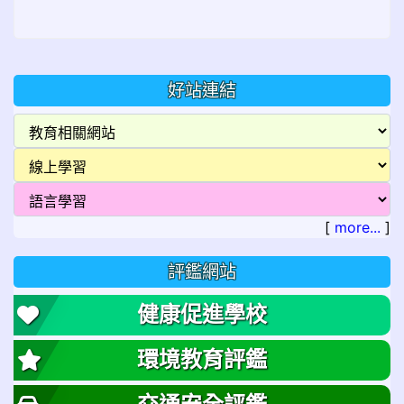
好站連結
[
more...
]
評鑑網站
健康促進學校
環境教育評鑑