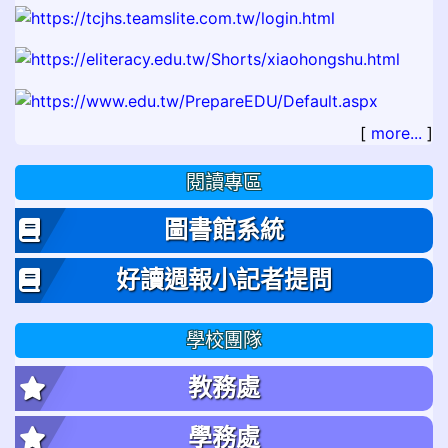
[
more...
]
閱讀專區
圖書館系統
好讀週報小記者提問
學校團隊
教務處
學務處