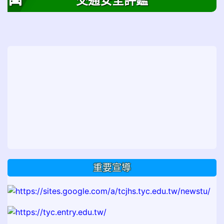
交通安全評鑑
重要宣導