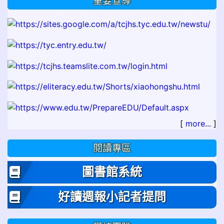
重要宣導
[
more...
]
閱讀專區
圖書館系統
好讀週報小記者提問