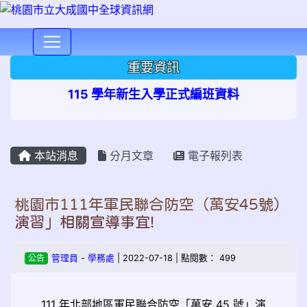
⏸
重要資訊
115 學年新生入學正式編班資料
本站消息
分月文章
電子報列表
桃園市111年軍民聯合防空（萬安45號）
演習」相關宣導事宜!
公告
管理員
-
學務處
| 2022-07-18 | 點閱數： 499
111 年北部地區軍民聯合防空「萬安 45 號」演