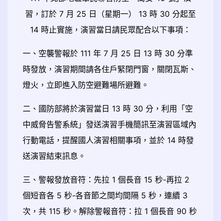
習，訂於 7 月 25 日（星期一） 13 時 30 分起至
14 時止實施，演習當日請民眾配合以下事項：
一、空襲警報於 111 年 7 月 25 日 13 時 30 分準
時發放，演習期間請各住戶緊閉門窗，關閉瓦斯、
燈火，立即進入防空避難場所避難。
二、國防部將於演習當日 13 時 30 分，利用「空
中威脅告警系統」發送演習手機簡訊至演習區域內
行動電話，提醒國人演習相關事項，並於 14 時發
送演習結束訊息。
三、警報發放音符：先拉 1 個長音 15 秒-再拉 2
個短音各 5 秒-各音節之間均間隔 5 秒，連續 3
次，共 115 秒。解除警報音符：拉 1 個長音 90 秒