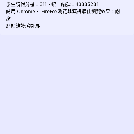
學生請假分機：311、統一編號：43885281
請用
Chrome
、
FireFox
瀏覽器獲得最佳瀏覽效果，謝
謝！
網站維護:資訊組