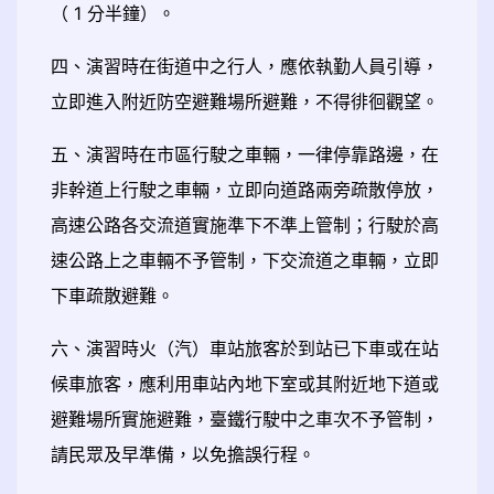
（ 1 分半鐘）。
四、演習時在街道中之行人，應依執勤人員引導，
立即進入附近防空避難場所避難，不得徘徊觀望。
五、演習時在市區行駛之車輛，一律停靠路邊，在
非幹道上行駛之車輛，立即向道路兩旁疏散停放，
高速公路各交流道實施準下不準上管制；行駛於高
速公路上之車輛不予管制，下交流道之車輛，立即
下車疏散避難。
六、演習時火（汽）車站旅客於到站已下車或在站
候車旅客，應利用車站內地下室或其附近地下道或
避難場所實施避難，臺鐵行駛中之車次不予管制，
請民眾及早準備，以免擔誤行程。