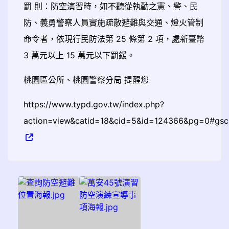
罰 則：防空演習時，如不聽從執勤之憲、警、民
防、義勇警察人員實施疏散避難與交通、燈火管制
命令者，依現行民防法第 25 條第 2 項，處新臺幣
3 萬元以上 15 萬元以下罰鍰。
桃園區公所、桃園警察分局 提醒您
https://www.typd.gov.tw/index.php?
action=view&catid=18&cid=5&id=124366&pg=0#gsc