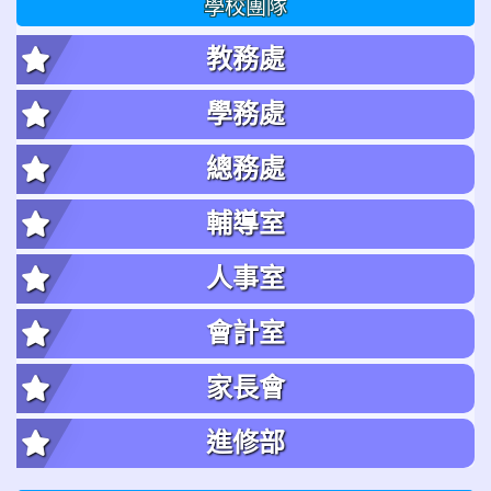
學校團隊
教務處
學務處
總務處
輔導室
人事室
會計室
家長會
進修部