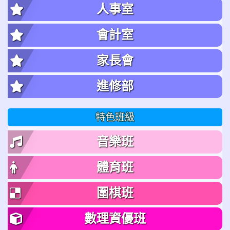
人事室
會計室
家長會
進修部
特色班級
音樂班
體育班
圍棋班
數理資優班