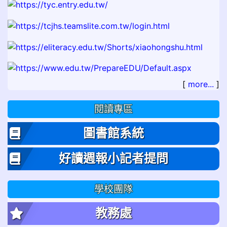
[
more...
]
閱讀專區
圖書館系統
好讀週報小記者提問
學校團隊
教務處