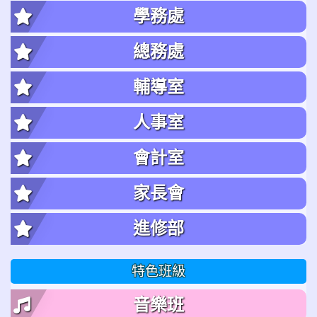
學務處
總務處
輔導室
人事室
會計室
家長會
進修部
特色班級
音樂班