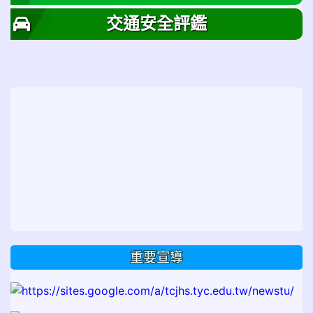
交通安全評鑑
重要宣導