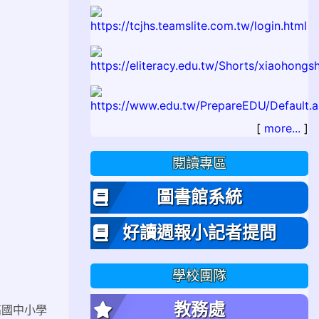
[
more...
]
閱讀專區
圖書館系統
好讀週報小記者提問
學校團隊
教務處
高國中小學