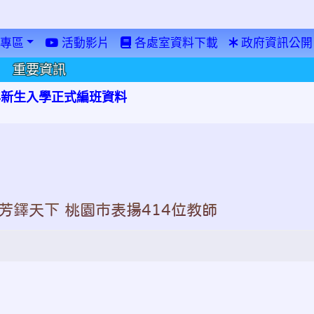
專區
活動影片
各處室資料下載
政府資訊公開
重要資訊
學年新生入學正式編班資料
壇芬芳鐸天下 桃園市表揚414位教師