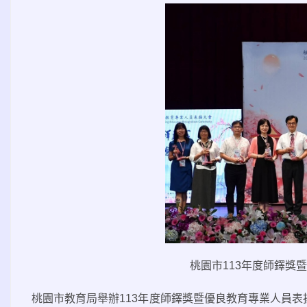
桃園市
113
年度師鐸獎暨
桃園市教育局舉辦
113
年度師鐸獎暨優良教育專業人員表