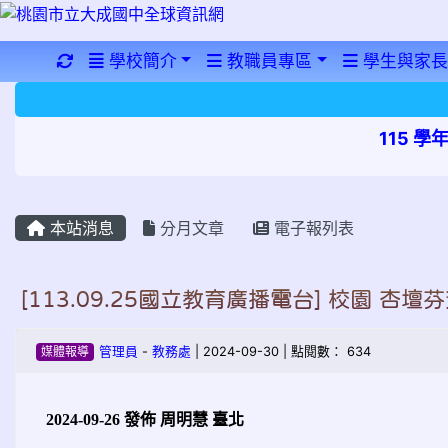
重新取得佈景設定
學校簡介
教職員專區
學生與家長
115 
本站消息
分月文章
電子報列表
[113.09.25國立教育廣播電台] 校園 杏
媒體報導
管理員
-
教務處
| 2024-09-30 | 點閱數： 634
2024-09-26
發佈 周明慧 臺北