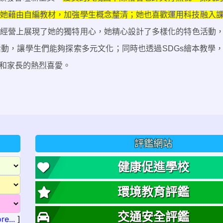
她藉由自編教材，加強學生概念釐清；她也喜歡運用科技融入
經營上展現了她的獨特用心，她精心設計了多樣化的特色活動
活動，讓學生們能夠探索多元文化；同時也透過
SDGs
繪本教學
和家長的熱烈喜愛。
評鑑網站
健康促進學校
環境教育評鑑
交通安全評鑑
re...
]