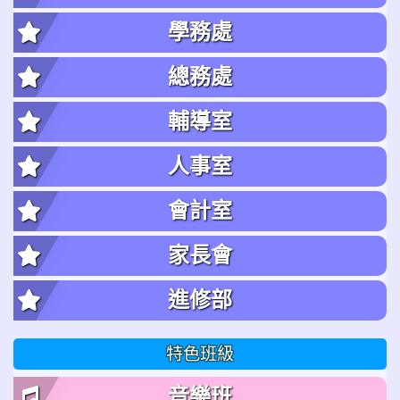
學務處
總務處
輔導室
人事室
會計室
家長會
進修部
特色班級
音樂班