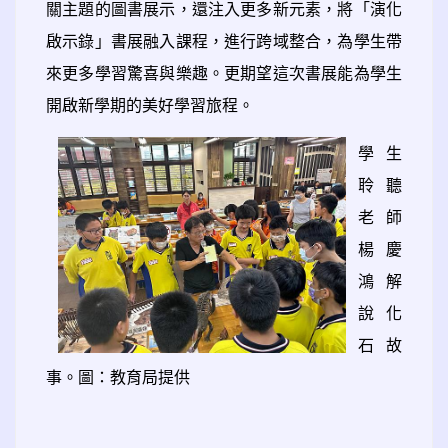
關主題的圖書展示，還注入更多新元素，將「演化
啟示錄」書展融入課程，進行跨域整合，為學生帶
來更多學習驚喜與樂趣。更期望這次書展能為學生
開啟新學期的美好學習旅程。
學生
聆聽
老師
楊慶
鴻解
說化
石故
事。圖：教育局提供