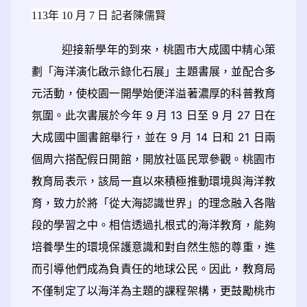
113
年 10 月 7 日 記者陳儒賢
迎接新學年的到來，桃園市大成國中精心策
劃「海洋演化啟示錄化石展」主題書展，並配合多
元活動，使校園一開學始便洋溢著濃厚的科普教育
氛圍。此次書展於今年 9 月 13 日至 9 月 27 日在
大成國中圖書館舉行，並在 9 月 14 日和 21 日兩
個周六搭配假日開館，開放社區民眾參觀。桃園市
教育局表示，該局一直以來積極推動環境與海洋教
育，致力於將「從大海認識世界」的理念融入各階
段的學習之中。相信透過扎根式的海洋教育，能夠
培養學生的環境保護意識和對自然生態的尊重，進
而引導他們成為負責任的地球公民。因此，教育局
不僅制定了以海洋為主題的課程架構，更鼓勵桃市