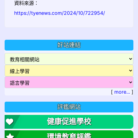
資料來源：
https://tyenews.com/2024/10/722954/
好站連結
[
more...
]
評鑑網站
健康促進學校
環境教育評鑑