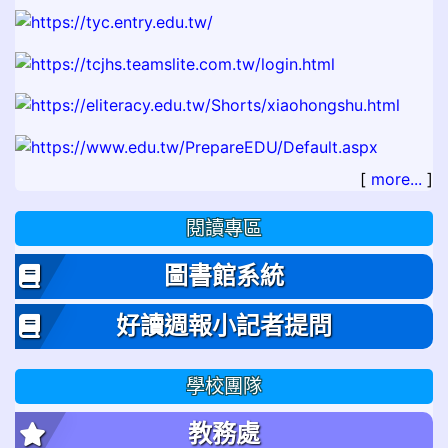
[
more...
]
閱讀專區
圖書館系統
好讀週報小記者提問
學校團隊
教務處