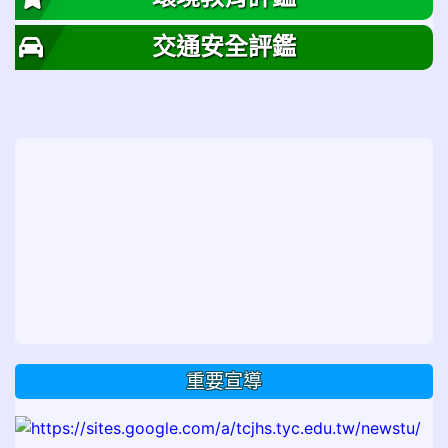
交通安全評鑑
重要宣導