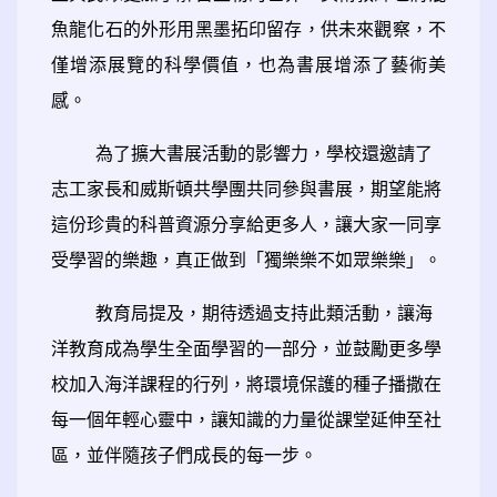
魚龍化石的外形用黑墨拓印留存，供未來觀察，不
僅增添展覽的科學價值，也為書展增添了藝術美
感。
為了擴大書展活動的影響力，學校還邀請了
志工家長和威斯頓共學團共同參與書展，期望能將
這份珍貴的科普資源分享給更多人，讓大家一同享
受學習的樂趣，真正做到「獨樂樂不如眾樂樂」。
教育局提及，期待透過支持此類活動，讓海
洋教育成為學生全面學習的一部分，並鼓勵更多學
校加入海洋課程的行列，將環境保護的種子播撒在
每一個年輕心靈中，讓知識的力量從課堂延伸至社
區，並伴隨孩子們成長的每一步。