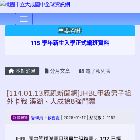
⏸
重要資訊
115 學年新生入學正式編班資料
本站消息
分月文章
電子報列表
[114.01.13原視新聞網]JHBL甲級男子組
外卡戰 溪湖、大成搶8強門票
媒體報導
管理員
-
教務處
| 2025-01-17 | 點閱數： 1152
JHBL 國中籃球聯賽甲級男生組複賽， 1/12 已經