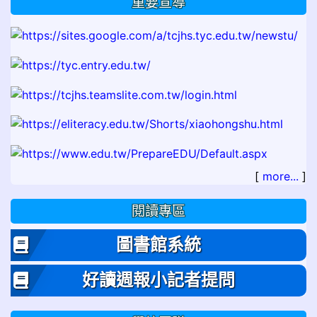
重要宣導
[
more...
]
閱讀專區
圖書館系統
好讀週報小記者提問