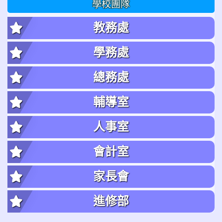
學校團隊
教務處
學務處
總務處
輔導室
人事室
會計室
家長會
進修部