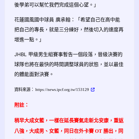
後學弟可以幫忙我們完成這個心望。」
花蓮國風國中球員 廣承翰：「希望自己在高中能
把自己的專長，就是三分練好，然後切入的速度再
增進一點。」
JHBL 甲級男生組賽事暫告一個段落，晉級決賽的
球隊也將在最快的時間調整球員的狀態，並以最佳
的體能面對決賽。
資料來源： https://news.ipcf.org.tw/153129
附註：
稍早大成女籃，一樣在延長賽氣走新北安康，重返
八強，大成男、女籃，同日在外卡賽 OT 勝出，同