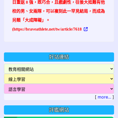
日重返 8 強，既巧合，且戲劇性，往後大抵難有他
校的男、女兩隊，可以複刻此一罕見結局，而成為
另類「大成障礙」。
(https://braveathlete.net/tw/article/7618
好站連結
[
more...
]
評鑑網站