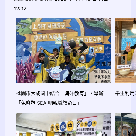
12:32
桃園市大成國中結合「海洋教育」，舉辦
學生利用
「免廢塑 SEA 吧親職教育日」