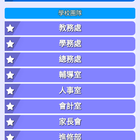
學校團隊
教務處
學務處
總務處
輔導室
人事室
會計室
家長會
進修部