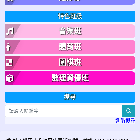
特色班級
音樂班
體育班
圍棋班
數理資優班
搜尋
sea
進階搜尋