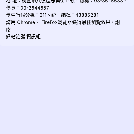
地 址：桃園市八德區忠勇街12號、總機：03-3625633、
傳真：03-3644657
學生請假分機：311、統一編號：43885281
請用
Chrome
、
FireFox
瀏覽器獲得最佳瀏覽效果，謝
謝！
網站維護:資訊組