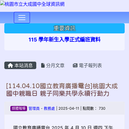
⏸
重要資訊
115 學年新生入學正式編班資料
本站消息
分月文章
電子報列表
[114.04.10國立教育廣播電台]桃園大成
國中親職日 親子同樂共學永續行動力
媒體報導
管理員
-
教務處
| 2025-04-11 | 點閱數： 730
國立教育廣播電台 2025 年 4 月 10 日 週四 下午