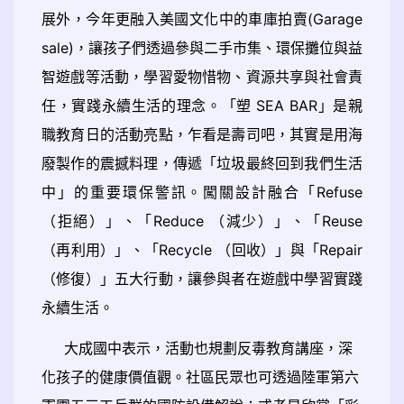
展外，今年更融入美國文化中的車庫拍賣(Garage
sale)，讓孩子們透過參與二手市集、環保攤位與益
智遊戲等活動，學習愛物惜物、資源共享與社會責
任，實踐永續生活的理念。「塑 SEA BAR」是親
職教育日的活動亮點，乍看是壽司吧，其實是用海
廢製作的震撼料理，傳遞「垃圾最終回到我們生活
中」的重要環保警訊。闖關設計融合「Refuse
（拒絕）」、「Reduce （減少）」、「Reuse
（再利用）」、「Recycle （回收）」與「Repair
（修復）」五大行動，讓參與者在遊戲中學習實踐
永續生活。
大成國中表示，活動也規劃反毒教育講座，深
化孩子的健康價值觀。社區民眾也可透過陸軍第六