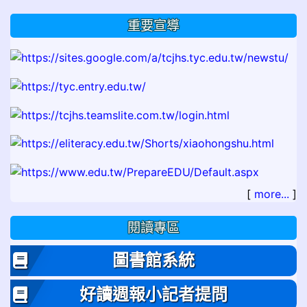
重要宣導
[
more...
]
閱讀專區
圖書館系統
好讀週報小記者提問