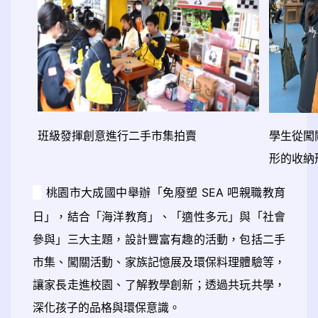
班級發揮創意進行二手市集拍賣
學生從闖
形的收納
桃園市大成國中舉辦「免廢塑 SEA 吧親職教育
日」，結合「海洋教育」、「適性多元」與「社會
參與」三大主題，設計豐富有趣的活動，包括二手
市集、闖關活動、家族記憶展及環保料理體驗等，
讓家長走進校園、了解教學創新；透過共玩共學，
深化孩子的品格與環保意識。