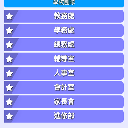
學校團隊
教務處
學務處
總務處
輔導室
人事室
會計室
家長會
進修部