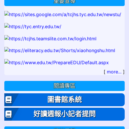
重要宣導
[
more...
]
閱讀專區
圖書館系統
好讀週報小記者提問