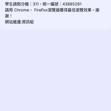
學生請假分機：311、統一編號：43885281
請用
Chrome
、
FireFox
瀏覽器獲得最佳瀏覽效果，謝
謝！
網站維護:資訊組