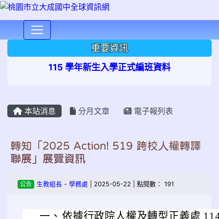
⏸
重要資訊
115 學年新生入學正式編班資料
本站消息
分月文章
電子報列表
轉知「2025 Action! 519 跨校人權轉譯
聯展」展覽資訊
公告
生教組長
-
學務處
| 2025-05-22 | 點閱數： 191
一、
依據行政院人權及轉型正義處 114 