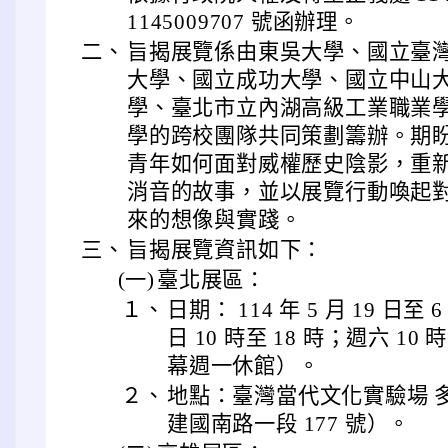
1145009707 號函辦理。
二、
旨揭展覽係由東吳大學、國立臺
大學、國立成功大學、國立中山
學、臺北市立內湖高級工業職業
學的跨校團隊共同策劃籌辦。期
青年如何面對威權歷史陰影，重
消音的故事，並以展覽行動喚起
來的想像與實踐。
三、
旨揭展覽資訊如下：
(一)
臺北展區：
１、
日期： 114 年 5 月 19 日
日 10 時至 18 時；週六 10 時
幕週一休館）。
２、
地點：臺灣當代文化實驗場 
建國南路一段 177 號）。