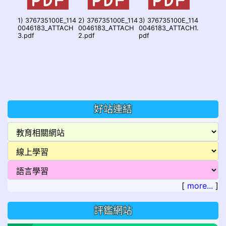
1) 376735100E_114
2) 376735100E_114
3) 376735100E_114
0046183_ATTACH
0046183_ATTACH
0046183_ATTACH1.
3.pdf
2.pdf
pdf
好站連結
[
more...
]
評鑑網站