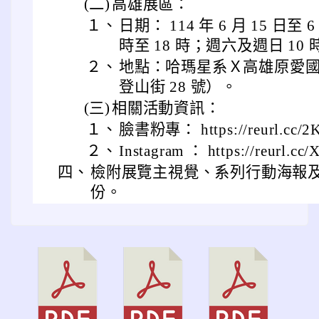
(二)
高雄展區：
１、
日期： 114 年 6 月 15 日至
時至 18 時；週六及週日 10 
２、
地點：哈瑪星系Ｘ高雄原愛
登山街 28 號）。
(三)
相關活動資訊：
１、
臉書粉專： https://reurl.cc/2
２、
Instagram ： https://reurl.c
四、
檢附展覽主視覺、系列行動海報及
份。