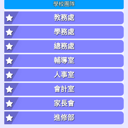
學校團隊
教務處
學務處
總務處
輔導室
人事室
會計室
家長會
進修部