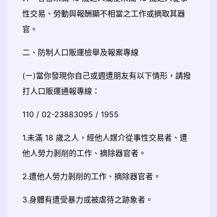
性交易、勞動與報酬顯不相當之工作或摘取其器
官。
二、防制人口販運檢舉及報案專線
(ㄧ)當你發現你自己或週遭朋友有以下情形，請撥
打人口販運通報專線：
110 / 02-23883095 / 1955
1.未滿 18 歲之人，經他人媒介從事性交易者、遭
他人勞力剝削的工作、摘除器官者。
2.遭他人勞力剝削的工作、摘除器官者。
3.身體有遭受暴力或被虐待之跡象者。