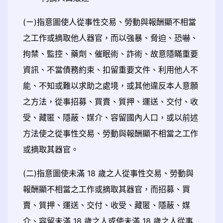
(ㄧ)指意圖使人從事性交易、勞動與報酬顯不相當
之工作或摘取他人器官，而以強暴、脅迫、恐嚇、
拘禁、監控、藥劑、催眠術、詐術、故意隱瞞重要
資訊、不當債務約束、扣留重要文件、利用他人不
能、不知或難以求助之處境，或其他違反本人意願
之方法，從事招募、買賣、質押、運送、交付、收
受、藏匿、隱蔽、媒介、容留國內人口，或以前述
方法使之從事性交易、勞動與報酬顯不相當之工作
或摘取其器官。
(二)指意圖使未滿 18 歲之人從事性交易、勞動與
報酬顯不相當之工作或摘取其器官，而招募、買
賣、質押、運送、交付、收受、藏匿、隱蔽、媒
介、容留未滿 18 歲之人或使未滿 18 歲之人從事