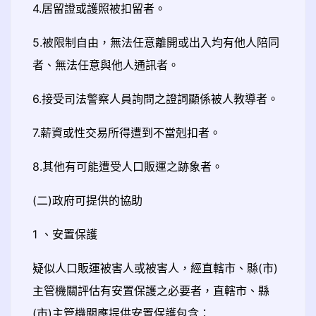
4.居留證或護照被扣留者。
5.被限制自由，無法任意離開或出入均有他人陪同
者、無法任意與他人通訊者。
6.接受司法警察人員詢問之證詞顯係被人教導者。
7.薪資或性交易所得遭到不當剋扣者。
8.其他有可能遭受人口販運之跡象者。
(二)政府可提供的協助
1 、安置保護
疑似人口販運被害人或被害人，經直轄市、縣(市)
主管機關評估有安置保護之必要者，直轄市、縣
(市)主管機關應提供安置保護包含：