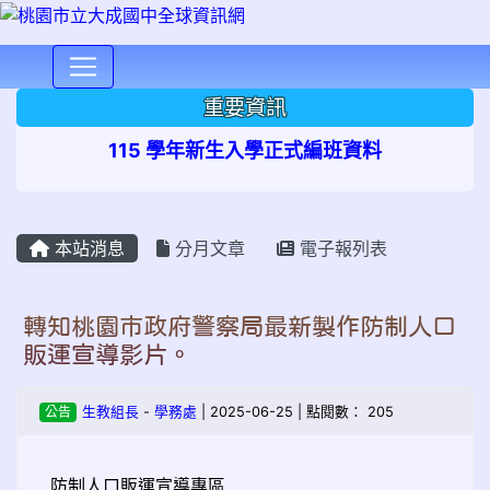
⏸
重要資訊
115 學年新生入學正式編班資料
本站消息
分月文章
電子報列表
轉知桃園市政府警察局最新製作防制人口
販運宣導影片。
公告
生教組長
-
學務處
| 2025-06-25 | 點閱數： 205
防制人口販運宣導專區