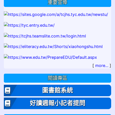
重要宣導
[
more...
]
閱讀專區
圖書館系統
好讀週報小記者提問