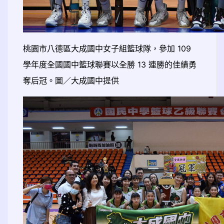
桃園市八德區大成國中女子組籃球隊，參加 109
學年度全國國中籃球聯賽以全勝 13 連勝的佳績勇
奪后冠。圖／大成國中提供