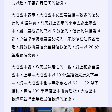
力以赴，不容許有任何的鬆懈。
大成國中表示，大成國中女籃帶著勝場較多的優勢
進到 4 強決賽，前天對上去年的季軍雲縣土庫國
中，雖一度被追到只剩 5 分領先，但進到決勝第 4
節，靠著卓承沅幾度強勢切入、宋欣儒在油漆區硬
吃，將分數再度拉開至雙位數領先，終場以 20 分
差距贏得比賽。
大成國中說，昨天最決定性的一戰，對上花縣自強
國中，上半場大成國中以 19 分差距領先進入下半
場，終場大成國中也毫無懸念地以 62 ： 32 拿下
勝利，奪得 109 學年度國中聯賽后冠，大成國中
教練陳萓峰更榮獲最佳教練的頭銜。