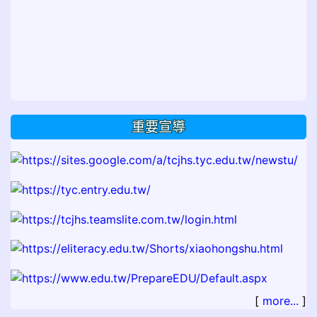
重要宣導
[
more...
]