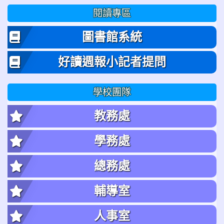
閱讀專區
圖書館系統
好讀週報小記者提問
學校團隊
教務處
學務處
總務處
輔導室
人事室