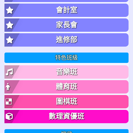
會計室
家長會
進修部
特色班級
音樂班
體育班
圍棋班
數理資優班