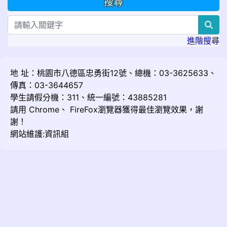
搜尋
sea
進階搜尋
地 址：桃園市八德區忠勇街12號、總機：03-3625633、
傳真：03-3644657
學生請假分機：311、統一編號：43885281
請用
Chrome
、
FireFox
瀏覽器獲得最佳瀏覽效果，謝
謝！
網站維護:資訊組