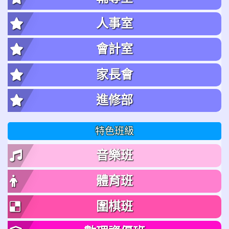
人事室
會計室
家長會
進修部
特色班級
音樂班
體育班
圍棋班