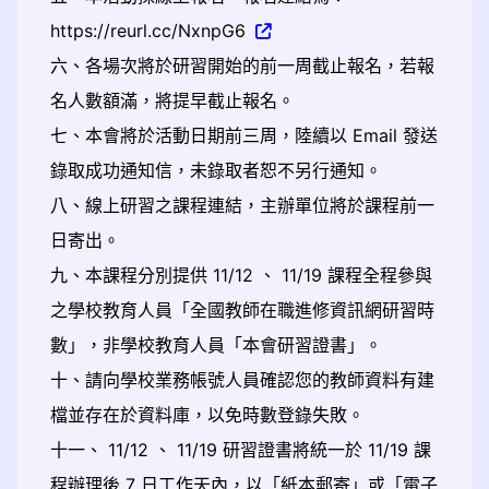
https://reurl.cc/NxnpG6
六、各場次將於研習開始的前一周截止報名，若報
名人數額滿，將提早截止報名。
七、本會將於活動日期前三周，陸續以 Email 發送
錄取成功通知信，未錄取者恕不另行通知。
八、線上研習之課程連結，主辦單位將於課程前一
日寄出。
九、本課程分別提供 11/12 、 11/19 課程全程參與
之學校教育人員「全國教師在職進修資訊網研習時
數」，非學校教育人員「本會研習證書」。
十、請向學校業務帳號人員確認您的教師資料有建
檔並存在於資料庫，以免時數登錄失敗。
十一、 11/12 、 11/19 研習證書將統一於 11/19 課
程辦理後 7 日工作天內，以「紙本郵寄」或「電子