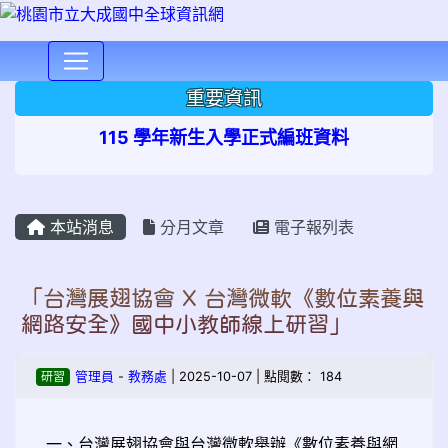
⏸
重要資訊
115 學年新生入學正式編班資料
本站消息
分月文章
電子報列表
「台灣展翅協會 X 台灣微軟《數位素養與
網路安全》國中小教師線上研習」
研習
管理員
-
教務處
| 2025-10-07 | 點閱數： 184
一、台灣展翅協會與台灣微軟舉辦《數位素養與網