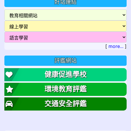
好站連結
[
more...
]
評鑑網站
健康促進學校
環境教育評鑑
交通安全評鑑